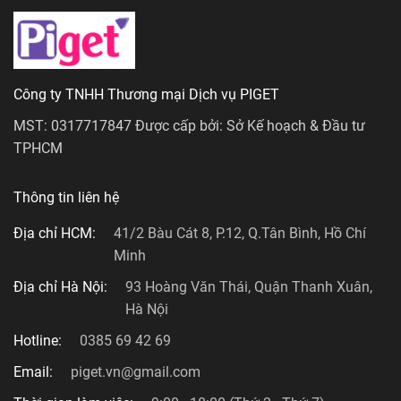
Công ty TNHH Thương mại Dịch vụ PIGET
MST: 0317717847 Được cấp bởi: Sở Kế hoạch & Đầu tư
TPHCM
Thông tin liên hệ
Địa chỉ HCM:
41/2 Bàu Cát 8, P.12, Q.Tân Bình, Hồ Chí
Minh
Địa chỉ Hà Nội:
93 Hoàng Văn Thái, Quận Thanh Xuân,
Hà Nội
Hotline:
0385 69 42 69
Email:
piget.vn@gmail.com