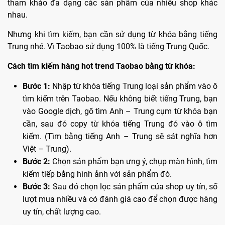
tham khảo đa dạng các sản phẩm của nhiều shop khác
nhau.
Nhưng khi tìm kiếm, bạn cần sử dụng từ khóa bằng tiếng
Trung nhé. Vì Taobao sử dụng 100% là tiếng Trung Quốc.
Cách tìm kiếm hàng hot trend Taobao bằng từ khóa:
Bước 1:
Nhập từ khóa tiếng Trung loại sản phẩm vào ô
tìm kiếm trên Taobao. Nếu không biết tiếng Trung, bạn
vào Google dịch, gõ tìm Anh – Trung cụm từ khóa bạn
cần, sau đó copy từ khóa tiếng Trung đó vào ô tìm
kiếm. (Tìm bằng tiếng Anh – Trung sẽ sát nghĩa hơn
Việt – Trung).
Bước 2:
Chọn sản phẩm bạn ưng ý, chụp màn hình, tìm
kiếm tiếp bằng hình ảnh với sản phẩm đó.
Bước 3:
Sau đó chọn lọc sản phẩm của shop uy tín, số
lượt mua nhiều và có đánh giá cao để chọn được hàng
uy tín, chất lượng cao.