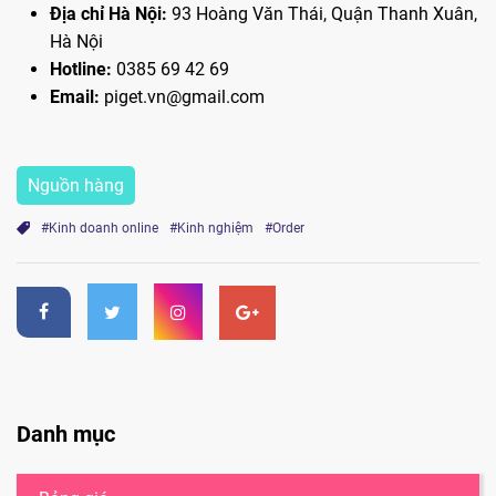
Địa chỉ Hà Nội:
93 Hoàng Văn Thái, Quận Thanh Xuân,
Hà Nội
Hotline:
0385 69 42 69
Email:
piget.vn@gmail.com
Nguồn hàng
#Kinh doanh online
#Kinh nghiệm
#Order
Danh mục