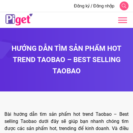
Đăng ký
/
Đăng nhập
HƯỚNG DẪN TÌM SẢN PHẨM HOT
TREND TAOBAO – BEST SELLING
TAOBAO
Bài hướng dẫn tìm sản phẩm hot trend Taobao – Best
selling Taobao dưới đây sẽ giúp bạn nhanh chóng tìm
được các sản phẩm hot, trending để kinh doanh. Và điều