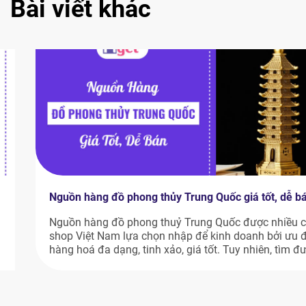
Bài viết khác
Nguồn hàng đồ phong thủy Trung Quốc giá tốt, dễ bán
Nguồn hàng đồ phong thuỷ Trung Quốc được nhiều chủ
shop Việt Nam lựa chọn nhập để kinh doanh bởi ưu điểm
hàng hoá đa dạng, tinh xảo, giá tốt. Tuy nhiên, tìm được
nguồn hàng tốt cả về chất và giá như vậy không hề dễ.
Nhưng bạn đừng lo, bài viết dưới đây […]