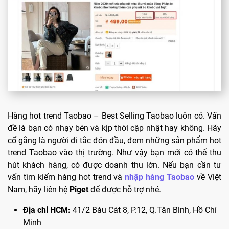
Hàng hot trend Taobao – Best Selling Taobao luôn có. Vấn
đề là bạn có nhạy bén và kịp thời cập nhật hay không. Hãy
cố gắng là người đi tắc đón đầu, đem những sản phẩm hot
trend Taobao vào thị trường. Như vậy bạn mới có thể thu
hút khách hàng, có được doanh thu lớn. Nếu bạn cần tư
vấn tìm kiếm hàng hot trend và
nhập hàng Taobao
về Việt
Nam, hãy liên hệ
Piget
để được hỗ trợ nhé.
Địa chỉ HCM:
41/2 Bàu Cát 8, P.12, Q.Tân Bình, Hồ Chí
Minh