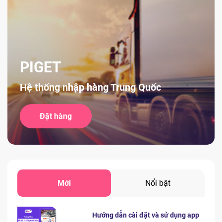
PIGET
Hệ thống nhập hàng Trung Quốc
Đặt hàng
Mới
Nổi bật
Hướng dẫn cài đặt và sử dụng app