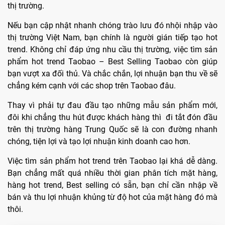
thị trường.
Nếu bạn cập nhật nhanh chóng trào lưu đó nhội nhập vào
thị trường Việt Nam, bạn chính là người gián tiếp tạo hot
trend. Không chỉ đáp ứng nhu cầu thị trường, việc tìm sản
phẩm hot trend Taobao – Best Selling Taobao còn giúp
bạn vượt xa đối thủ. Và chắc chắn, lợi nhuận bạn thu về sẽ
chẳng kém cạnh với các shop trên Taobao đâu.
Thay vì phải tự đau đầu tạo những mẫu sản phẩm mới,
đôi khi chẳng thu hút được khách hàng thì đi tắt đón đầu
trên thị trường hàng Trung Quốc sẽ là con đường nhanh
chóng, tiện lợi và tạo lợi nhuận kinh doanh cao hơn.
Việc tìm sản phẩm hot trend trên Taobao lại khá dễ dàng.
Bạn chẳng mất quá nhiều thời gian phân tích mặt hàng,
hàng hot trend, Best selling có sẵn, bạn chỉ cần nhập về
bán và thu lợi nhuận khủng từ độ hot của mặt hàng đó mà
thôi.