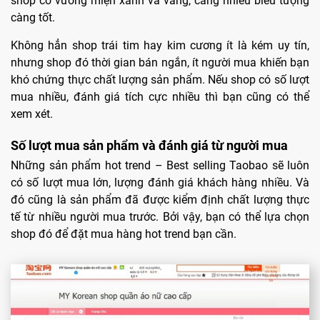
shop có vương miện xanh và vàng, càng nhiều biểu tượng
càng tốt.
Không hẳn shop trái tim hay kim cương ít là kém uy tín,
nhưng shop đó thời gian bán ngắn, ít người mua khiến bạn
khó chứng thực chất lượng sản phẩm. Nếu shop có số lượt
mua nhiều, đánh giá tích cực nhiều thì bạn cũng có thể
xem xét.
Số lượt mua sản phẩm và đánh giá từ người mua
Những sản phẩm hot trend – Best selling Taobao sẽ luôn
có số lượt mua lớn, lượng đánh giá khách hàng nhiều. Và
đó cũng là sản phẩm đã được kiểm định chất lượng thực
tế từ nhiều người mua trước. Bởi vậy, bạn có thể lựa chọn
shop đó để đặt mua hàng hot trend bạn cần.