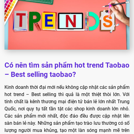
Có nên tìm sản phẩm hot trend Taobao
– Best selling taobao?
Kinh doanh thời đại mới nếu không cập nhật các sản phẩm
hot trend – Best selling thì quả là một thiệt thòi lớn. Với
tính chất là kênh thương mại điện tử bán lẻ lớn nhất Trung
Quốc, nơi quy tụ tất tần tật các shop kinh doanh lớn nhỏ.
Các sản phẩm mới nhất, độc đáo đều được cập nhật lên
sàn bán lẻ này. Những sản phẩm tạo trào lưu thường có số
lượng người mua khủng, tạo một làn sóng mạnh mẽ trên