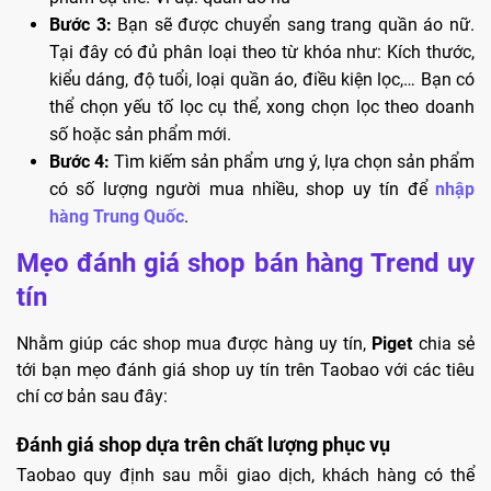
Bước 3:
Bạn sẽ được chuyển sang trang quần áo nữ.
Tại đây có đủ phân loại theo từ khóa như: Kích thước,
kiểu dáng, độ tuổi, loại quần áo, điều kiện lọc,… Bạn có
thể chọn yếu tố lọc cụ thể, xong chọn lọc theo doanh
số hoặc sản phẩm mới.
Bước 4:
Tìm kiếm sản phẩm ưng ý, lựa chọn sản phẩm
có số lượng người mua nhiều, shop uy tín để
nhập
hàng Trung Quốc
.
Mẹo đánh giá shop bán hàng Trend uy
tín
Nhằm giúp các shop mua được hàng uy tín,
Piget
chia sẻ
tới bạn mẹo đánh giá shop uy tín trên Taobao với các tiêu
chí cơ bản sau đây:
Đánh giá shop dựa trên chất lượng phục vụ
Taobao quy định sau mỗi giao dịch, khách hàng có thể