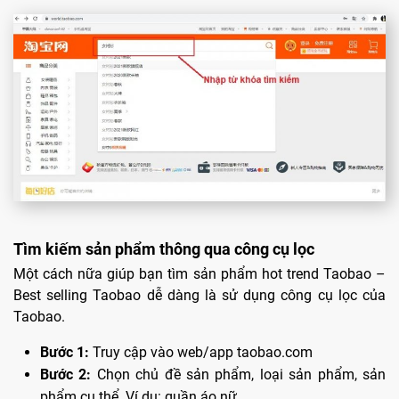
Tìm kiếm sản phẩm thông qua công cụ lọc
Một cách nữa giúp bạn tìm sản phẩm hot trend Taobao –
Best selling Taobao dễ dàng là sử dụng công cụ lọc của
Taobao.
Bước 1:
Truy cập vào web/app taobao.com
Bước 2:
Chọn chủ đề sản phẩm, loại sản phẩm, sản
phẩm cụ thể. Ví dụ: quần áo nữ