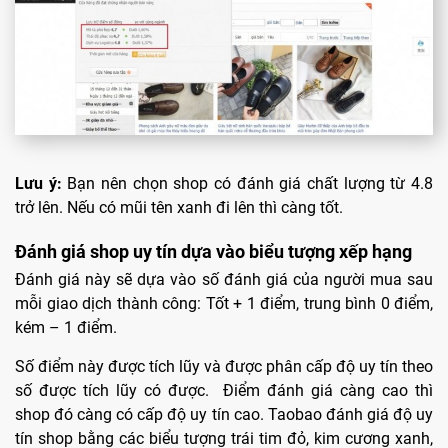
Lưu ý:
Bạn nên chọn shop có đánh giá chất lượng từ 4.8
trở lên. Nếu có mũi tên xanh đi lên thì càng tốt.
Đánh giá shop uy tín dựa vào biểu tượng xếp hạng
Đánh giá này sẽ dựa vào số đánh giá của người mua sau
mỗi giao dịch thành công: Tốt + 1 điểm, trung bình 0 điểm,
kém – 1 điểm.
Số điểm này được tích lũy và được phân cấp độ uy tín theo
số được tích lũy có được. Điểm đánh giá càng cao thì
shop đó càng có cấp độ uy tín cao. Taobao đánh giá độ uy
tín shop bằng các biểu tượng trái tim đỏ, kim cương xanh,