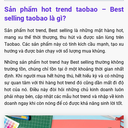
Sản phẩm hot trend taobao – Best
selling taobao là gì?
Sản phẩm hot trend, Best selling là những mặt hàng hot,
mang xu thế thời thượng, thu hút và được săn lùng trên
Taobao. Các sản phẩm này có tính kích cầu mạnh, tạo xu
hướng và được bán chạy với số lượng mua khủng.
Những sản phẩm hot trend hay Best selling thường không
trường tồn, chúng chỉ tồn tại ở một khoảng thời gian nhất
định. Khi người mua hết hứng thú, hết hiếu kỳ và có những
sự quan tâm với thì hàng hot trend đó cũng dần mất đi độ
hot của nó. Điều này đòi hỏi những chủ kinh doanh luôn
phải nhạy bén, cập nhật các mẫu hot trend và nhập về kinh
doanh ngay khi còn nóng để có được khả năng sinh lời tốt.