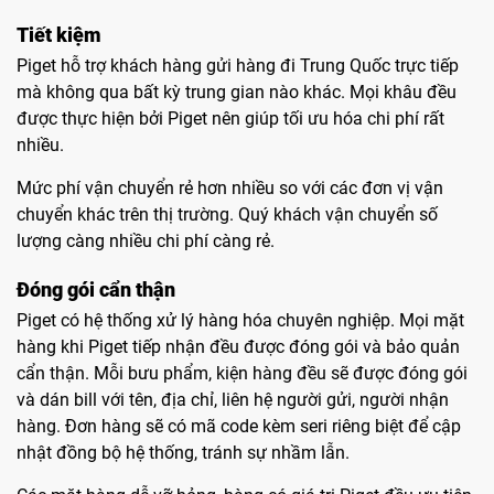
Tiết kiệm
Piget hỗ trợ khách hàng gửi hàng đi Trung Quốc trực tiếp
mà không qua bất kỳ trung gian nào khác. Mọi khâu đều
được thực hiện bởi Piget nên giúp tối ưu hóa chi phí rất
nhiều.
Mức phí vận chuyển rẻ hơn nhiều so với các đơn vị vận
chuyển khác trên thị trường. Quý khách vận chuyển số
lượng càng nhiều chi phí càng rẻ.
Đóng gói cẩn thận
Piget có hệ thống xử lý hàng hóa chuyên nghiệp. Mọi mặt
hàng khi Piget tiếp nhận đều được đóng gói và bảo quản
cẩn thận. Mỗi bưu phẩm, kiện hàng đều sẽ được đóng gói
và dán bill với tên, địa chỉ, liên hệ người gửi, người nhận
hàng. Đơn hàng sẽ có mã code kèm seri riêng biệt để cập
nhật đồng bộ hệ thống, tránh sự nhầm lẫn.