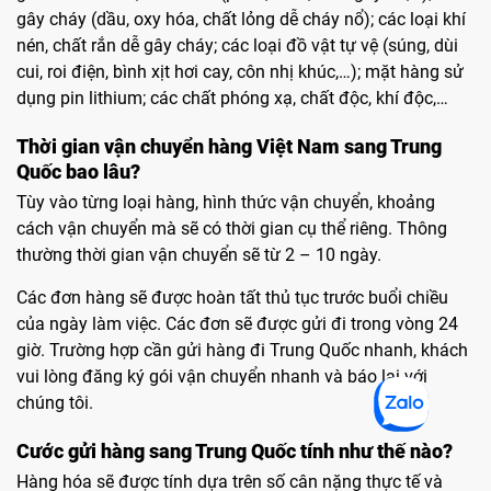
gây cháy (dầu, oxy hóa, chất lỏng dễ cháy nổ); các loại khí
nén, chất rắn dễ gây cháy; các loại đồ vật tự vệ (súng, dùi
cui, roi điện, bình xịt hơi cay, côn nhị khúc,…); mặt hàng sử
dụng pin lithium; các chất phóng xạ, chất độc, khí độc,…
Thời gian vận chuyển hàng Việt Nam sang Trung
Quốc bao lâu?
Tùy vào từng loại hàng, hình thức vận chuyển, khoảng
cách vận chuyển mà sẽ có thời gian cụ thể riêng. Thông
thường thời gian vận chuyển sẽ từ 2 – 10 ngày.
Các đơn hàng sẽ được hoàn tất thủ tục trước buổi chiều
của ngày làm việc. Các đơn sẽ được gửi đi trong vòng 24
giờ. Trường hợp cần gửi hàng đi Trung Quốc nhanh, khách
vui lòng đăng ký gói vận chuyển nhanh và báo lại với
chúng tôi.
Cước gửi hàng sang Trung Quốc tính như thế nào?
Hàng hóa sẽ được tính dựa trên số cân nặng thực tế và