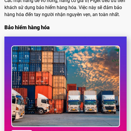
Các mặt hàng dễ vỡ hỏng, hàng có giá trị Piget đều ưu tiên
khách sử dụng bảo hiểm hàng hóa. Việc này sẽ đảm bảo
hàng hóa đến tay người nhận nguyên vẹn, an toàn nhất.
Bảo hiểm hàng hóa