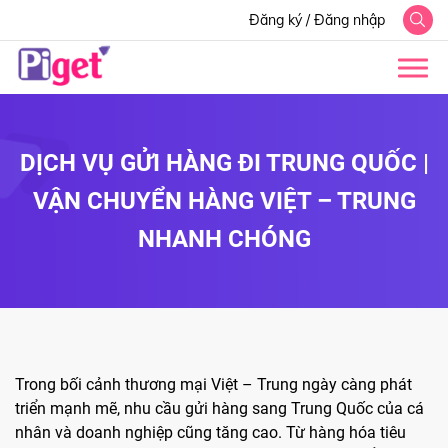
Đăng ký
/
Đăng nhập
DỊCH VỤ GỬI HÀNG ĐI TRUNG QUỐC |
VẬN CHUYỂN HÀNG VIỆT – TRUNG
NHANH CHÓNG
Trong bối cảnh thương mại Việt – Trung ngày càng phát
triển mạnh mẽ, nhu cầu gửi hàng sang Trung Quốc của cá
nhân và doanh nghiệp cũng tăng cao. Từ hàng hóa tiêu