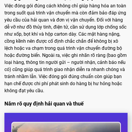
Việc đóng gói đúng cách không chỉ giúp hàng hóa an toàn
trong suốt quá trình vận chuyển mà còn đảm bảo đáp ứng
yêu cầu của hải quan và đơn vị vận chuyển. Đối với hàng
dễ vỡ như đồ thủy tinh, điện tử, cần sử dụng lớp chống sốc
như xốp, bọt khí và hộp carton dày. Các mặt hàng nặng,
cồng kềnh nên được cố định chắc chắn để không bị xô
lệch hoặc va chạm trong quá trình vận chuyển đường bộ
hoặc đường biển. Ngoài ra, việc ghi nhãn rõ ràng (bao gồm
loại hàng, thông tin người gửi – người nhận, cảnh báo nếu
có) cũng giúp quá trình giao nhận diễn ra nhanh chóng và
tránh nhầm lẫn. Việc đóng gói đúng chuẩn còn giúp bạn
hạn chế được chi phí phát sinh do hàng bị hư hỏng hoặc
không đạt yêu cầu.
Nắm rõ quy định hải quan và thuế