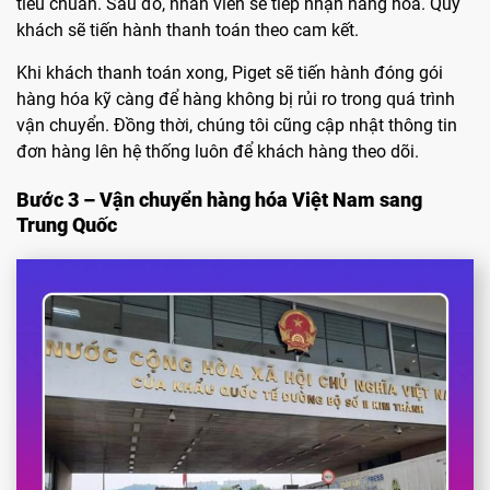
tiêu chuẩn. Sau đó, nhân viên sẽ tiếp nhận hàng hóa. Quý
khách sẽ tiến hành thanh toán theo cam kết.
Khi khách thanh toán xong, Piget sẽ tiến hành đóng gói
hàng hóa kỹ càng để hàng không bị rủi ro trong quá trình
vận chuyển. Đồng thời, chúng tôi cũng cập nhật thông tin
đơn hàng lên hệ thống luôn để khách hàng theo dõi.
Bước 3 – Vận chuyển hàng hóa Việt Nam sang
Trung Quốc