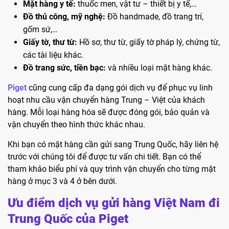
Mặt hàng y tế:
thuốc men, vật tư – thiết bị y tế,…
Đồ thủ công, mỹ nghệ:
Đồ handmade, đồ trang trí,
gốm sứ,…
Giấy tờ, thư từ:
Hồ sơ, thư từ, giấy tờ pháp lý, chứng từ,
các tài liệu khác.
Đồ trang sức, tiền bạc:
và nhiều loại mặt hàng khác.
Piget
cũng cung cấp đa dạng gói dịch vụ để phục vụ linh
hoạt nhu cầu vận chuyển hàng Trung – Việt của khách
hàng. Mỗi loại hàng hóa sẽ được đóng gói, bảo quản và
vận chuyển theo hình thức khác nhau.
Khi bạn có mặt hàng cần gửi sang Trung Quốc, hãy liên hệ
trước với chúng tôi để được tư vấn chi tiết. Bạn có thể
tham khảo biểu phí và quy trình vận chuyển cho từng mặt
hàng ở mục 3 và 4 ở bên dưới.
Ưu điểm dịch vụ gửi hàng Việt Nam đi
Trung Quốc của Piget