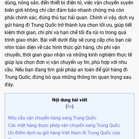
dùng, nông sản, đến thiết bị điện tử, việc vận chuyển xuyên
biên giới không chỉ cần đảm bảo nhanh chóng mà còn
phải chính xác, đúng thủ tục hải quan. Chính vì vậy, dịch vụ
gửi hàng đi Trung Quốc trở thành lựa chọn tối ưu, giúp tiết
kiệm thời gian, chi phí và hạn chế tối đa rủi ro trong quá
trình giao nhận. Bài viết dưới đây sẽ cung cấp cho bạn cái
nhìn toàn diện về các hình thức gửi hàng, chi phí vận
chuyển, thời gian giao nhận và những kinh nghiệm thực tế
giúp lựa chọn đơn vị vận chuyển uy tín, phù hợp với nhu
cầu. Nếu bạn đang tìm giải pháp an toàn để gửi hàng đi
Trung Quốc, đừng bỏ qua những thông tin quan trọng sau
đây.
Nội dung bài viết
[
Ẩn
]
Nhu cầu vận chuyển hàng sang Trung Quốc
Các mặt hàng được phép vận chuyển sang Trung Quốc
Ưu điểm dịch vụ gửi hàng Việt Nam đi Trung Quốc của