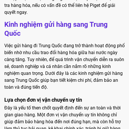
tra hàng hóa, nếu có vấn đề có thể liên hệ Piget để giải
quyết ngay.
Kinh nghiệm gửi hàng sang Trung
Quốc
Việc gửi hàng đi Trung Quốc đang trở thành hoạt động phổ
biến nhờ nhu cầu trao đổi hàng hóa giữa hai nước ngày
càng tăng. Tuy nhiên, để quá trình vận chuyển diễn ra suôn
sẻ, doanh nghiệp và cá nhân cần nắm rõ những kinh
nghiệm quan trọng. Dưới đây là các kinh nghiệm gửi hàng
sang Trung Quốc giúp bạn tiết kiệm chi phí, đảm bảo an
toàn và đúng tiến độ.
Lựa chọn đơn vị vận chuyển uy tín
Đây là yếu tố then chốt quyết định đến sự an toàn và thời
gian giao hàng. Một đơn vị vận chuyển uy tín không chỉ
giúp đảm bảo hàng hóa đến nơi đúng hạn, mà còn hỗ trợ
làm thủ tục hải quan, kê khai chính xác, tránh bị giữ hàng