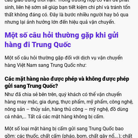
sinh, liên hệ sớm sẽ giúp bạn tiết kiệm chi phí và tránh tổn
thất không đáng có. Đây là bước nhiều người hay bỏ qua
nhưng lại ảnh hưởng lớn đến hiệu quả vận chuyển.
Một số câu hỏi thường gặp khi gửi
hàng đi Trung Quốc
Một số câu hỏi thường gặp đối với dịch vụ vận chuyển
hàng Việt Nam sang Trung Quốc như:
Các mặt hàng nào được phép và không được phép
gửi sang Trung Quốc?
Như đã chia sẻ bên trên, quý khách có thể vận chuyển
hàng may mặc, gia dụng, thực phẩm, mỹ phẩm, công nghệ,
nông sản – thủy sản, hàng thủ công – mỹ nghệ, đồ dùng
cá nhân,… Tất cả các mặt hàng không bị cấm.
Một số loại mặt hàng bị cấm gửi sang Trung Quốc bao
gồm: các thuốc, chất cấm (pháo, bom, chất gây nổ,…); chất