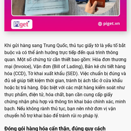
Khi gửi hàng sang Trung Quốc, thủ tục giấy tờ là yếu tố bắt
buộc và có thể ảnh hưởng trực tiếp đến quá trình thông
quan. Một số chứng từ cần thiết bao gồm: Hóa đơn thương
mại (Invoice), Vận đơn (Bill of Lading), Bản kê chi tiết hàng
hóa (CCD), Tờ khai xuất khẩu (SED). Việc chuẩn bị đúng và
đủ sẽ giúp tiết kiệm thời gian, tránh bị ách tắc ở cửa khẩu
hoặc bị trả hàng. Đặc biệt với các mặt hàng kiểm soát như
thực phẩm, điện tử, hóa chất, bạn cần cung cấp giấy
chứng nhận phù hợp và thông tin khai báo chính xác, minh
bạch. Nếu không rành thủ tục, bạn nên nhờ đơn vị vận
chuyển hỗ trợ khai báo để tránh rủi ro pháp lý.
Đóng gói hàng hóa cẩn thận, đúng quy cách