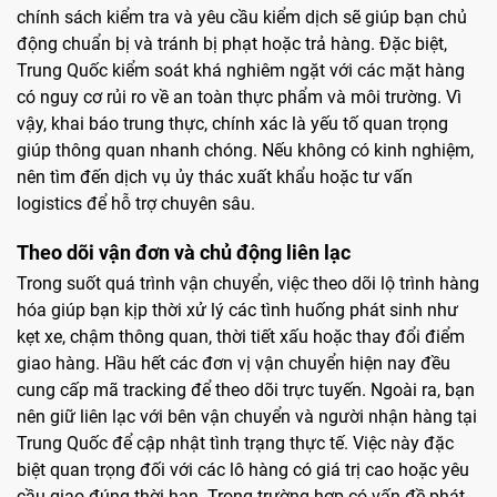
chính sách kiểm tra và yêu cầu kiểm dịch sẽ giúp bạn chủ
động chuẩn bị và tránh bị phạt hoặc trả hàng. Đặc biệt,
Trung Quốc kiểm soát khá nghiêm ngặt với các mặt hàng
có nguy cơ rủi ro về an toàn thực phẩm và môi trường. Vì
vậy, khai báo trung thực, chính xác là yếu tố quan trọng
giúp thông quan nhanh chóng. Nếu không có kinh nghiệm,
nên tìm đến dịch vụ ủy thác xuất khẩu hoặc tư vấn
logistics để hỗ trợ chuyên sâu.
Theo dõi vận đơn và chủ động liên lạc
Trong suốt quá trình vận chuyển, việc theo dõi lộ trình hàng
hóa giúp bạn kịp thời xử lý các tình huống phát sinh như
kẹt xe, chậm thông quan, thời tiết xấu hoặc thay đổi điểm
giao hàng. Hầu hết các đơn vị vận chuyển hiện nay đều
cung cấp mã tracking để theo dõi trực tuyến. Ngoài ra, bạn
nên giữ liên lạc với bên vận chuyển và người nhận hàng tại
Trung Quốc để cập nhật tình trạng thực tế. Việc này đặc
biệt quan trọng đối với các lô hàng có giá trị cao hoặc yêu
cầu giao đúng thời hạn. Trong trường hợp có vấn đề phát