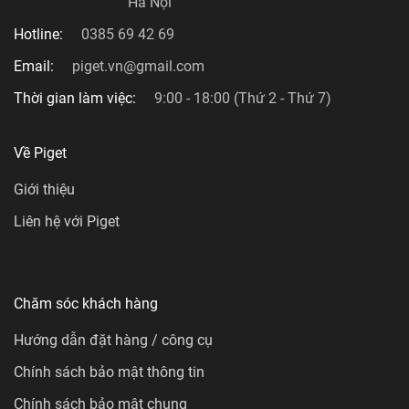
Hà Nội
Hotline:
0385 69 42 69
Email:
piget.vn@gmail.com
Thời gian làm việc:
9:00 - 18:00 (Thứ 2 - Thứ 7)
Về Piget
Giới thiệu
Liên hệ với Piget
Chăm sóc khách hàng
Hướng dẫn đặt hàng / công cụ
Chính sách bảo mật thông tin
Chính sách bảo mật chung