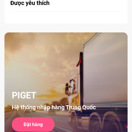
Được yêu thích
PIGET
Hệ thống nhập hàng Trung Quốc
Đặt hàng