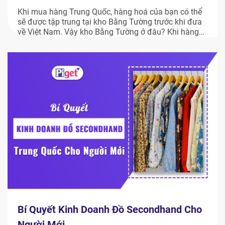
Khi mua hàng Trung Quốc, hàng hoá của bạn có thể
sẽ được tập trung tại kho Bằng Tường trước khi đưa
về Việt Nam. Vậy kho Bằng Tường ở đâu? Khi hàng
nào sẽ được vận chuyển tới Bằng Tường? Thời gian
hàng từ Bằng Tường về tới Việt Nam mất bao lâu và
[…]
Bí Quyết Kinh Doanh Đồ Secondhand Cho
Người Mới