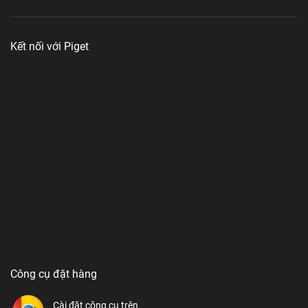
Kết nối với Piget
Công cụ đặt hàng
Cài đặt công cụ trên