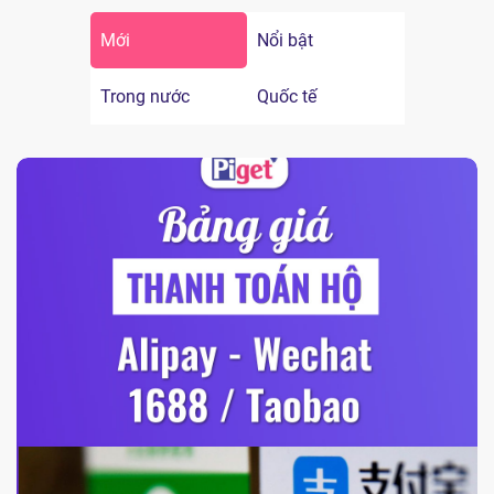
Mới
Nổi bật
Trong nước
Quốc tế