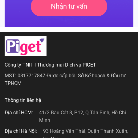
Nhận tư vấn
Công ty TNHH Thương mại Dịch vụ PIGET
MST: 0317717847 Được cấp bởi: Sở Kế hoạch & Đầu tư
TPHCM
Thông tin liên hệ
Địa chỉ HCM:
41/2 Bàu Cát 8, P.12, Q.Tân Bình, Hồ Chí
Minh
Địa chỉ Hà Nội:
93 Hoàng Văn Thái, Quận Thanh Xuân,