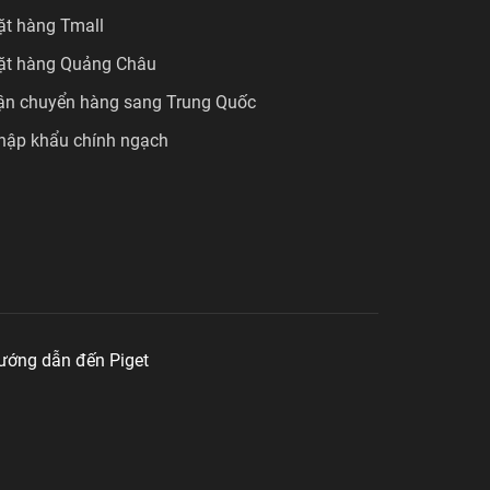
ặt hàng Tmall
ặt hàng Quảng Châu
ận chuyển hàng sang Trung Quốc
hập khẩu chính ngạch
ướng dẫn đến Piget