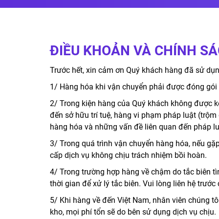
ĐIỀU KHOẢN VÀ CHÍNH S
Trước hết, xin cảm ơn Quý khách hàng đã sử dụng
1/ Hàng hóa khi vận chuyển phải được đóng gói 
2/ Trong kiện hàng của Quý khách không được kèm
đến sở hữu trí tuệ, hàng vi phạm pháp luật (trộm
hàng hóa và những vấn đề liên quan đến pháp lu
3/ Trong quá trình vận chuyển hàng hóa, nếu gặp
cấp dịch vụ không chịu trách nhiệm bồi hoàn.
4/ Trong trường hợp hàng về chậm do tắc biên tì
thời gian để xử lý tắc biên. Vui lòng liên hệ trướ
5/ Khi hàng về đến Việt Nam, nhân viên chúng tô
kho, mọi phí tổn sẽ do bên sử dụng dịch vụ chịu.