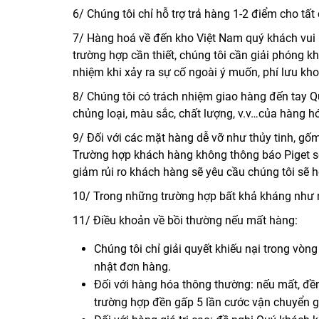
6/ Chúng tôi chỉ hỗ trợ trả hàng 1-2 điểm cho t
7/ Hàng hoá về đến kho Việt Nam quý khách vui l
trường hợp cần thiết, chúng tôi cần giải phóng k
nhiệm khi xảy ra sự cố ngoài ý muốn, phí lưu kho
8/ Chúng tôi có trách nhiệm giao hàng đến tay Q
chủng loại, màu sắc, chất lượng, v.v…của hàng hó
9/ Đối với các mặt hàng dễ vỡ như thủy tinh, gốm
Trường hợp khách hàng không thông báo Piget sẽ
giảm rủi ro khách hàng sẽ yêu cầu chúng tôi sẽ hỗ
10/ Trong những trường hợp bất khả kháng như mưa
11/ Điều khoản về bồi thường nếu mất hàng:
Chúng tôi chỉ giải quyết khiếu nại trong vòn
nhật đơn hàng.
Đối với hàng hóa thông thường: nếu mất, đền 
trường hợp đền gấp 5 lần cước vận chuyển gần 