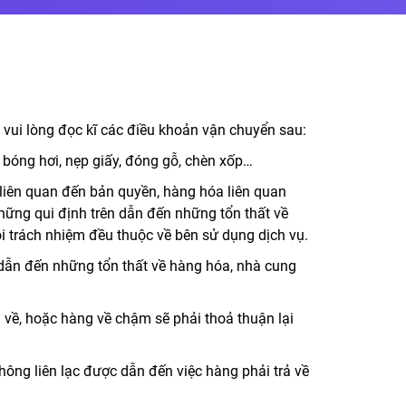
 vui lòng đọc kĩ các điều khoản vận chuyển sau:
bóng hơi, nẹp giấy, đóng gỗ, chèn xốp…
 liên quan đến bản quyền, hàng hóa liên quan
những qui định trên dẫn đến những tổn thất về
i trách nhiệm đều thuộc về bên sử dụng dịch vụ.
… dẫn đến những tổn thất về hàng hóa, nhà cung
 về, hoặc hàng về chậm sẽ phải thoả thuận lại
hông liên lạc được dẫn đến việc hàng phải trả về