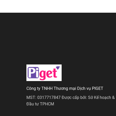
Công ty TNHH Thương mại Dịch vụ PIGET
MST: 0317717847 Được cấp bởi: Sở Kế hoạch &
Đầu tư TPHCM