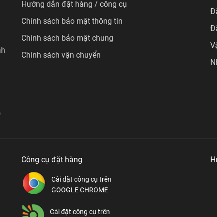
Hướng dẫn đặt hàng / công cụ
Đ
Chính sách bảo mật thông tin
Đ
Chính sách bảo mật chung
V
nh
Chính sách vận chuyển
N
)
Công cụ đặt hàng
H
Cài đặt công cụ trên
GOOGLE CHROME
Cài đặt công cụ trên