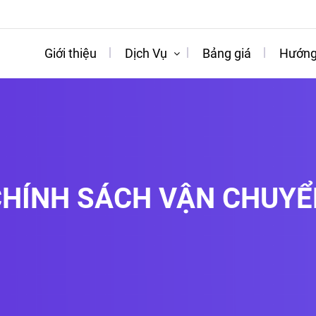
Giới thiệu
Dịch Vụ
Bảng giá
Hướng
CHÍNH SÁCH VẬN CHUYỂ