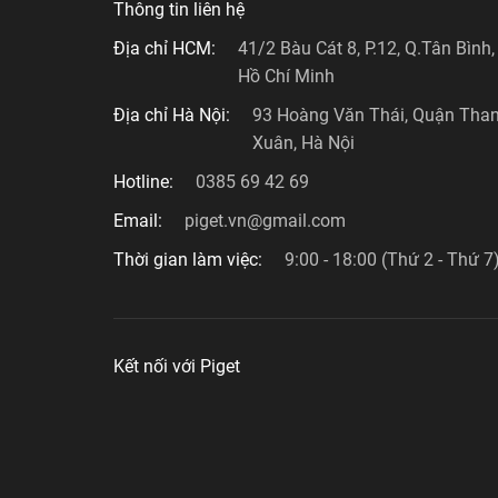
Thông tin liên hệ
Địa chỉ HCM:
41/2 Bàu Cát 8, P.12, Q.Tân Bình,
Hồ Chí Minh
Địa chỉ Hà Nội:
93 Hoàng Văn Thái, Quận Tha
Xuân, Hà Nội
Hotline:
0385 69 42 69
Email:
piget.vn@gmail.com
Thời gian làm việc:
9:00 - 18:00 (Thứ 2 - Thứ 7
Kết nối với Piget