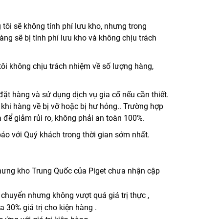
tôi sẽ không tính phí lưu kho, nhưng trong
ng sẽ bị tính phí lưu kho và không chịu trách
tôi không chịu trách nhiệm về số lượng hàng,
đặt hàng và sử dụng dịch vụ gia cố nếu cần thiết.
khi hàng về bị vỡ hoặc bị hư hỏng.. Trường hợp
là để giảm rủi ro, không phải an toàn 100%.
báo với Quý khách trong thời gian sớm nhất.
n nhưng kho Trung Quốc của Piget chưa nhận cập
 chuyển nhưng không vượt quá giá trị thực ,
a 30% giá trị cho kiện hàng .