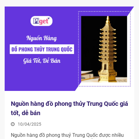
Tuy nhiên, không phải ai cũng biết nhập hàng đồng
giá ở đâu và cách nhập hàng siêu rẻ, chất lượng như
[…]
Nguồn hàng đồ phong thủy Trung Quốc giá
tốt, dễ bán
10/04/2025
Nguồn hàng đồ phong thuỷ Trung Quốc được nhiều