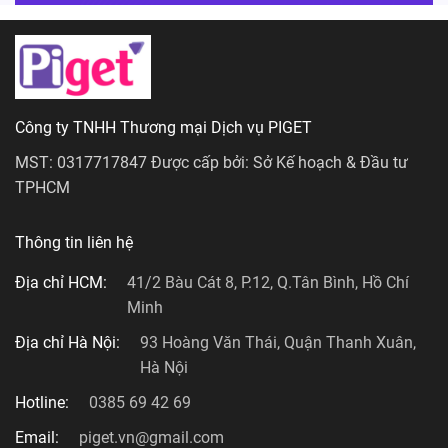
Công ty TNHH Thương mại Dịch vụ PIGET
MST: 0317717847 Được cấp bởi: Sở Kế hoạch & Đầu tư
TPHCM
Thông tin liên hệ
Địa chỉ HCM:
41/2 Bàu Cát 8, P.12, Q.Tân Bình, Hồ Chí
Minh
Địa chỉ Hà Nội:
93 Hoàng Văn Thái, Quận Thanh Xuân,
Hà Nội
Hotline:
0385 69 42 69
Email:
piget.vn@gmail.com