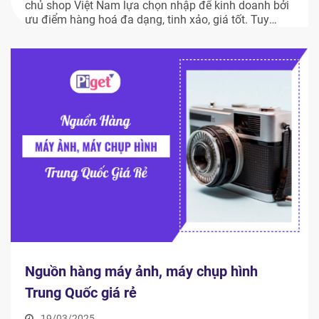
chủ shop Việt Nam lựa chọn nhập để kinh doanh bởi
ưu điểm hàng hoá đa dạng, tinh xảo, giá tốt. Tuy
nhiên, tìm được nguồn hàng tốt cả về chất và giá như
vậy không hề dễ. Nhưng bạn đừng lo, bài viết dưới
đây […]
Nguồn hàng máy ảnh, máy chụp hình
Trung Quốc giá rẻ
19/03/2025