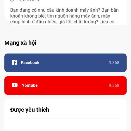
Bạn đang có nhu cầu kinh doanh máy ảnh? Bạn băn
khoăn không biết tìm nguồn hàng máy ảnh, máy
chụp hình ở đâu nhiều, giá tốt, chất lượng? Liệu có
nên nhập nguồn hàng máy chụp hình Trung Quốc
không? Bài viết dưới đây của Piget sẽ giúp bạn giải
quyết hết những vấn […]
Mạng xã hội
Facebook
9.368
Youtube
9.368
Được yêu thích