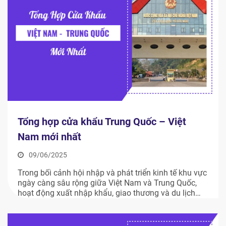
Tổng hợp cửa khẩu Trung Quốc – Việt
Nam mới nhất
09/06/2025
Trong bối cảnh hội nhập và phát triển kinh tế khu vực
ngày càng sâu rộng giữa Việt Nam và Trung Quốc,
hoạt động xuất nhập khẩu, giao thương và du lịch
biên giới luôn giữ vị thế quan trọng. Các cửa khẩu
đóng vai trò như cầu nối then chốt, thúc đẩy dòng
chảy […]