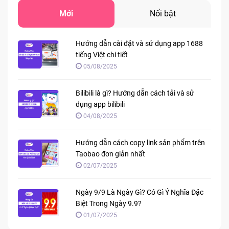
Mới
Nổi bật
Hướng dẫn cài đặt và sử dụng app 1688
tiếng Việt chi tiết
05/08/2025
Bilibili là gì? Hướng dẫn cách tải và sử
dụng app bilibili
04/08/2025
Hướng dẫn cách copy link sản phẩm trên
Taobao đơn giản nhất
02/07/2025
Ngày 9/9 Là Ngày Gì? Có Gì Ý Nghĩa Đặc
Biệt Trong Ngày 9.9?
01/07/2025