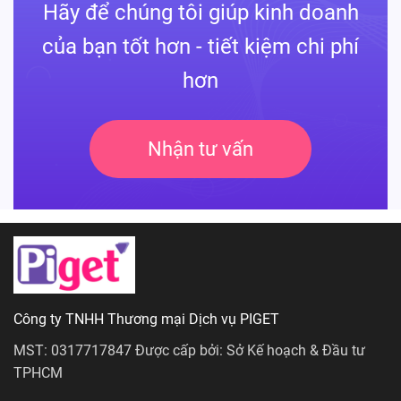
Hãy để chúng tôi giúp kinh doanh
của bạn tốt hơn - tiết kiệm chi phí
hơn
Nhận tư vấn
Công ty TNHH Thương mại Dịch vụ PIGET
MST: 0317717847 Được cấp bởi: Sở Kế hoạch & Đầu tư
TPHCM