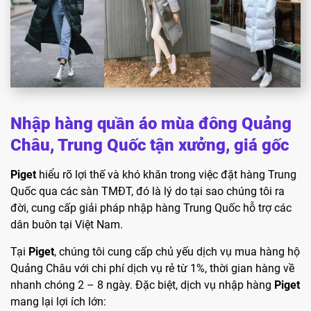
Nhập hàng quần áo mùa đông Quảng
Châu, Trung Quốc tận xưởng, giá gốc
Piget
hiểu rõ lợi thế và khó khăn trong việc đặt hàng Trung
Quốc qua các sàn TMĐT, đó là lý do tại sao chúng tôi ra
đời, cung cấp giải pháp nhập hàng Trung Quốc hỗ trợ các
dân buôn tại Việt Nam.
Tại
Piget
, chúng tôi cung cấp chủ yếu dịch vụ mua hàng hộ
Quảng Châu với chi phí dịch vụ rẻ từ 1%, thời gian hàng về
nhanh chóng 2 – 8 ngày. Đặc biệt, dịch vụ nhập hàng
Piget
mang lại lợi ích lớn: