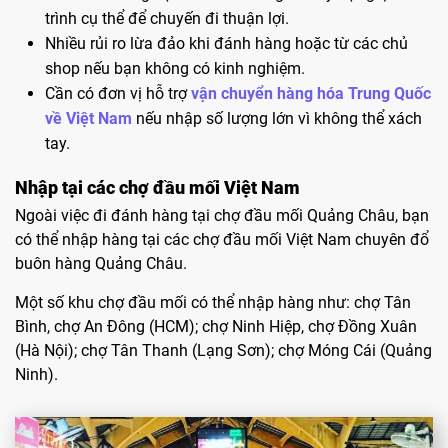
trình cụ thể để chuyến đi thuận lợi.
Nhiều rủi ro lừa đảo khi đánh hàng hoặc từ các chủ
shop nếu bạn không có kinh nghiệm.
Cần có đơn vị hỗ trợ
vận chuyển hàng hóa Trung Quốc
về Việt Nam
nếu nhập số lượng lớn vì không thể xách
tay.
Nhập tại các chợ đầu mối Việt Nam
Ngoài việc đi đánh hàng tại chợ đầu mối Quảng Châu, bạn
có thể nhập hàng tại các chợ đầu mối Việt Nam chuyên đổ
buôn hàng Quảng Châu.
Một số khu chợ đầu mối có thể nhập hàng như: chợ Tân
Bình, chợ An Đông (HCM); chợ Ninh Hiệp, chợ Đồng Xuân
(Hà Nội); chợ Tân Thanh (Lạng Sơn); chợ Móng Cái (Quảng
Ninh).