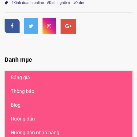
#Kinh doanh online
#Kinh nghiệm
#Order
Danh mục
Bảng giá
Thông báo
Blog
Hướng dẫn
Hướng dẫn nhập hàng