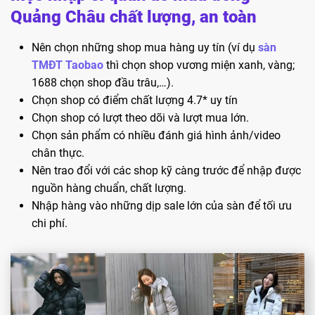
Quảng Châu chất lượng, an toàn
Nên chọn những shop mua hàng uy tín (ví dụ
sàn
TMĐT Taobao
thì chọn shop vương miện xanh, vàng;
1688 chọn shop đầu trâu,…).
Chọn shop có điểm chất lượng 4.7* uy tín
Chọn shop có lượt theo dõi và lượt mua lớn.
Chọn sản phẩm có nhiều đánh giá hình ảnh/video
chân thực.
Nên trao đổi với các shop kỹ càng trước để nhập được
nguồn hàng chuẩn, chất lượng.
Nhập hàng vào những dịp sale lớn của sàn để tối ưu
chi phí.