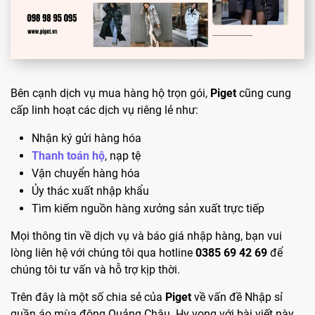
Bên cạnh dịch vụ mua hàng hộ trọn gói,
Piget
cũng cung
cấp linh hoạt các dịch vụ riêng lẻ như:
Nhận ký gửi hàng hóa
Thanh toán hộ
, nạp tệ
Vận chuyển hàng hóa
Ủy thác xuất nhập khẩu
Tìm kiếm nguồn hàng xưởng sản xuất trực tiếp
Mọi thông tin về dịch vụ và báo giá nhập hàng, bạn vui
lòng liên hệ với chúng tôi qua hotline
0385 69 42 69
để
chúng tôi tư vấn và hỗ trợ kịp thời.
Trên đây là một số chia sẻ của
Piget
về vấn đề Nhập sỉ
quần áo mùa đông Quảng Châu. Hy vọng với bài viết này,