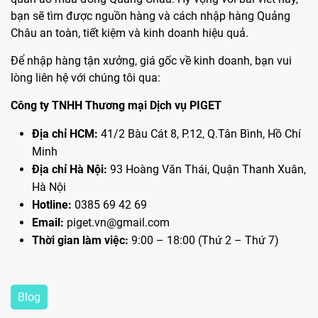
bạn sẽ tìm được nguồn hàng và cách nhập hàng Quảng
Châu an toàn, tiết kiệm và kinh doanh hiệu quả.
Để nhập hàng tận xưởng, giá gốc về kinh doanh, bạn vui
lòng liên hệ với chúng tôi qua:
Công ty TNHH Thương mại Dịch vụ PIGET
Địa chỉ HCM:
41/2 Bàu Cát 8, P.12, Q.Tân Bình, Hồ Chí
Minh
Địa chỉ Hà Nội:
93 Hoàng Văn Thái, Quận Thanh Xuân,
Hà Nội
Hotline:
0385 69 42 69
Email:
piget.vn@gmail.com
Thời gian làm việc:
9:00 – 18:00 (Thứ 2 – Thứ 7)
Blog