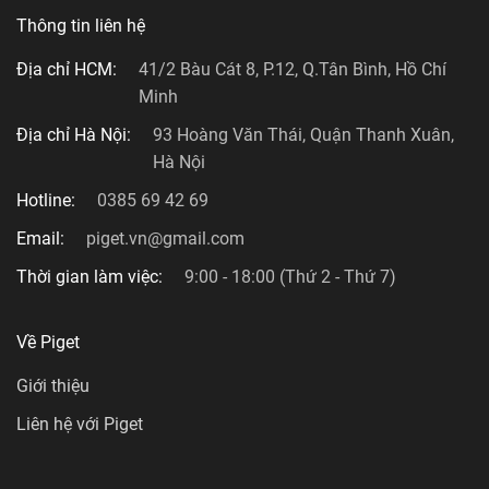
Thông tin liên hệ
Địa chỉ HCM:
41/2 Bàu Cát 8, P.12, Q.Tân Bình, Hồ Chí
Minh
Địa chỉ Hà Nội:
93 Hoàng Văn Thái, Quận Thanh Xuân,
Hà Nội
Hotline:
0385 69 42 69
Email:
piget.vn@gmail.com
Thời gian làm việc:
9:00 - 18:00 (Thứ 2 - Thứ 7)
Về Piget
Giới thiệu
Liên hệ với Piget