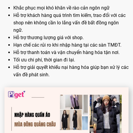
Khắc phục mọi khó khăn về rào cản ngôn ngữ
Hỗ trợ khách hàng quá trình tìm kiếm, trao đổi với các
shop nên không cần lo lắng vấn đề bất đồng ngôn
ngữ.
Hỗ trợ thương lượng giá với shop.
Hạn chế các rủi ro khi nhập hàng tại các sàn TMĐT.
Hỗ trợ thanh toán và vận chuyển hàng hóa tận nơi.
Tối ưu chi phí, thời gian đi lại.
Hỗ trợ giải quyết khiếu nại hàng hóa giúp bạn xử lý các
vấn đề phát sinh.