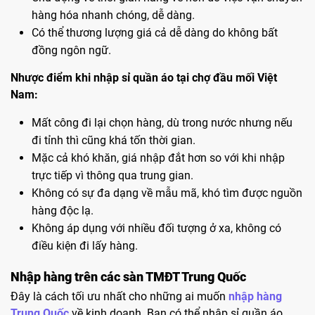
hàng hóa nhanh chóng, dễ dàng.
Có thể thương lượng giá cả dễ dàng do không bất
đồng ngôn ngữ.
Nhược điểm khi nhập sỉ quần áo tại chợ đầu mối Việt
Nam:
Mất công đi lại chọn hàng, dù trong nước nhưng nếu
đi tỉnh thì cũng khá tốn thời gian.
Mặc cả khó khăn, giá nhập đắt hơn so với khi nhập
trực tiếp vì thông qua trung gian.
Không có sự đa dạng về mẫu mã, khó tìm được nguồn
hàng độc lạ.
Không áp dụng với nhiều đối tượng ở xa, không có
điều kiện đi lấy hàng.
Nhập hàng trên các sàn TMĐT Trung Quốc
Đây là cách tối ưu nhất cho những ai muốn
nhập hàng
Trung Quốc
về kinh doanh. Bạn có thể nhập sỉ quần áo