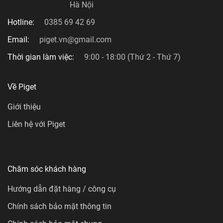
Hà Nội
Hotline:
0385 69 42 69
Email:
piget.vn@gmail.com
Thời gian làm việc:
9:00 - 18:00 (Thứ 2 - Thứ 7)
Về Piget
Giới thiệu
Liên hệ với Piget
Chăm sóc khách hàng
Hướng dẫn đặt hàng / công cụ
Chính sách bảo mật thông tin