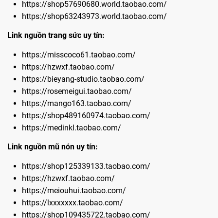
https://shop57690680.world.taobao.com/
https://shop63243973.world.taobao.com/
Link nguồn trang sức uy tín:
https://misscoco61.taobao.com/
https://hzwxf.taobao.com/
https://bieyang-studio.taobao.com/
https://rosemeigui.taobao.com/
https://mango163.taobao.com/
https://shop489160974.taobao.com/
https://medinkl.taobao.com/
Link nguồn mũ nón uy tín:
https://shop125339133.taobao.com/
https://hzwxf.taobao.com/
https://meiouhui.taobao.com/
https://lxxxxxxx.taobao.com/
https://shop109435722.taobao.com/