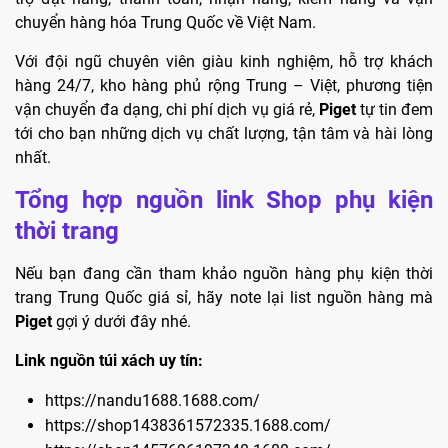
chuyển hàng hóa Trung Quốc về Việt Nam.
Với đội ngũ chuyên viên giàu kinh nghiệm, hỗ trợ khách
hàng 24/7, kho hàng phủ rộng Trung – Việt, phương tiện
vận chuyển đa dạng, chi phí dịch vụ giá rẻ,
Piget
tự tin đem
tới cho bạn những dịch vụ chất lượng, tận tâm và hài lòng
nhất.
Tổng hợp nguồn link Shop phụ kiện
thời trang
Nếu bạn đang cần tham khảo nguồn hàng phụ kiện thời
trang Trung Quốc giá sỉ, hãy note lại list nguồn hàng mà
Piget
gợi ý dưới đây nhé.
Link nguồn túi xách uy tín:
https://nandu1688.1688.com/
https://shop1438361572335.1688.com/