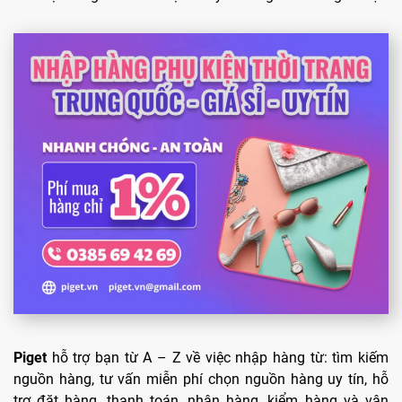
Piget
hỗ trợ bạn từ A – Z về việc nhập hàng từ: tìm kiếm
nguồn hàng, tư vấn miễn phí chọn nguồn hàng uy tín, hỗ
trợ đặt hàng, thanh toán, nhận hàng, kiểm hàng và vận