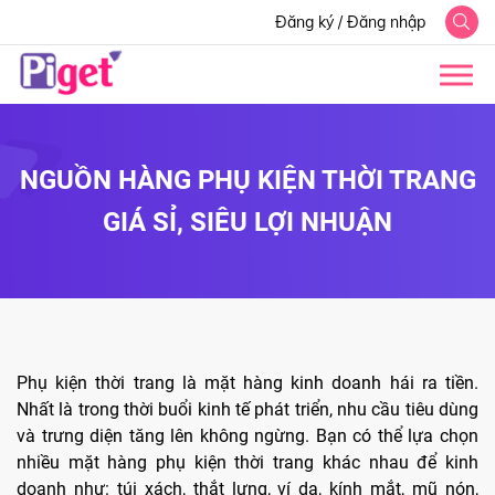
Đăng ký
/
Đăng nhập
NGUỒN HÀNG PHỤ KIỆN THỜI TRANG
GIÁ SỈ, SIÊU LỢI NHUẬN
Phụ kiện thời trang là mặt hàng kinh doanh hái ra tiền.
Nhất là trong thời buổi kinh tế phát triển, nhu cầu tiêu dùng
và trưng diện tăng lên không ngừng. Bạn có thể lựa chọn
nhiều mặt hàng phụ kiện thời trang khác nhau để kinh
doanh như: túi xách, thắt lưng, ví da, kính mắt, mũ nón,