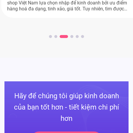
shop Việt Nam lựa chọn nhập để kinh doanh bởi ưu điểm
hàng hoá đa dạng, tinh xảo, giá tốt. Tuy nhiên, tìm được
nguồn hàng tốt cả về chất và giá như vậy không hề dễ.
Nhưng bạn đừng lo, bài viết dưới đây […]
Hãy để chúng tôi giúp kinh doanh
của bạn tốt hơn - tiết kiệm chi phí
hơn