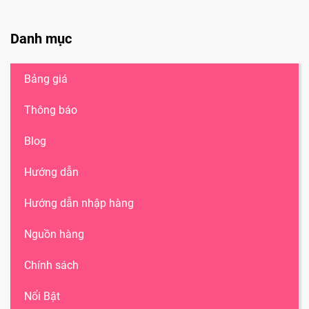
Danh mục
Bảng giá
Thông báo
Blog
Hướng dẫn
Hướng dẫn nhập hàng
Nguồn hàng
Chính sách
Nổi Bật