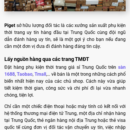
Piget
sở hữu lượng đối tác là các xưởng sản xuất phụ kiện
thời trang uy tín hàng đầu tại Trung Quốc cùng đội ngũ
dẫn đánh hàng uy tín, sẽ là một gợi ý cho bạn nếu đang
cần một đơn vị đưa đi đánh hàng đáng tin cậy.
Lấy nguồn hàng qua các trang TMĐT
Đặt hàng phụ kiện thời trang giá sỉ Trung Quốc trên
sàn
1688
,
Taobao
,
Tmall
,… về bán là một trong những cách phổ
biến nhất hiện nay của các chủ shop. Cách này vừa giúp
tiết kiệm thời gian, công sức và chi phí đi lại vừa nhanh
chóng, tiện lợi.
Chỉ cần một chiếc điện thoại hoặc máy tính có kết nối với
hệ thống thương mại điện tử Trung, một địa chỉ nhận hàng
tại Trung Quốc, thẻ ngân hàng nội địa Trung hoặc thẻ visa
quốc tế cùng đơn vị đối tác vận chuyển uy tín, việc nhập