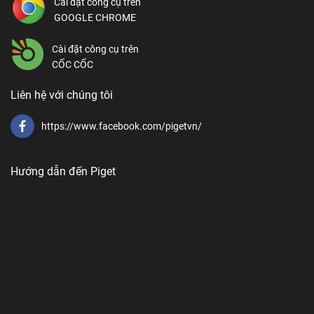
Cài đặt công cụ trên
GOOGLE CHROME
Cài đặt công cụ trên
CỐC CỐC
Liên hệ với chúng tôi
https://www.facebook.com/pigetvn/
Hướng dẫn đến Piget