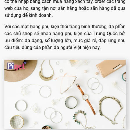
có thể nhập bằng cách mua hàng xách tay, order các trang
web của họ, sang tận nơi săn hàng hoặc săn hàng đã qua
sử dụng để kinh doanh.
Với các mặt hàng phụ kiện thời trang bình thường, đa phần
các chủ shop sẽ nhập hàng phụ kiện của Trung Quốc bởi
ưu điểm: đa dạng, số lượng lớn, mức giá rẻ, đáp ứng nhu
cầu tiêu dùng của phần đa người Việt hiện nay.