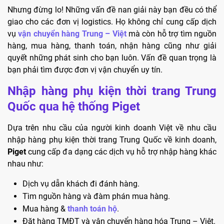
Nhưng đừng lo! Những vấn đề nan giải này bạn đều có thể
giao cho các đơn vị logistics. Họ không chỉ cung cấp dịch
vụ
vận chuyển hàng Trung – Việt
mà còn hỗ trợ tìm nguồn
hàng, mua hàng, thanh toán, nhận hàng cũng như giải
quyết những phát sinh cho bạn luôn. Vấn đề quan trọng là
bạn phải tìm được đơn vị vận chuyển uy tín.
Nhập hàng phụ kiện thời trang Trung
Quốc qua hệ thống Piget
Dựa trên nhu cầu của người kinh doanh Việt về nhu cầu
nhập hàng phụ kiện thời trang Trung Quốc về kinh doanh,
Piget
cung cấp đa dạng các dịch vụ hỗ trợ nhập hàng khác
nhau như:
Dịch vụ dẫn khách đi đánh hàng.
Tìm nguồn hàng và đàm phán mua hàng.
Mua hàng &
thanh toán hộ
.
Đặt hàng TMĐT và vận chuyển hàng hóa Trung – Việt.