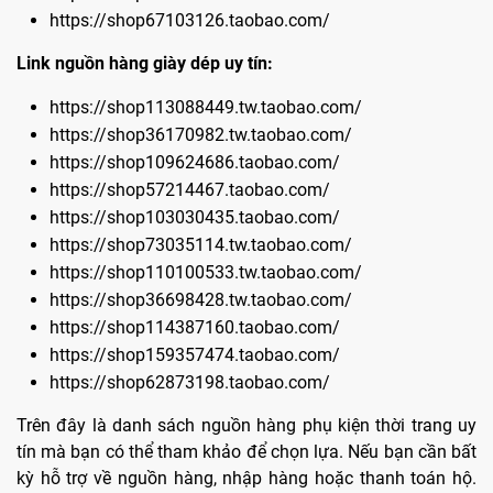
https://shop67103126.taobao.com/
Link nguồn hàng giày dép uy tín:
https://shop113088449.tw.taobao.com/
https://shop36170982.tw.taobao.com/
https://shop109624686.taobao.com/
https://shop57214467.taobao.com/
https://shop103030435.taobao.com/
https://shop73035114.tw.taobao.com/
https://shop110100533.tw.taobao.com/
https://shop36698428.tw.taobao.com/
https://shop114387160.taobao.com/
https://shop159357474.taobao.com/
https://shop62873198.taobao.com/
Trên đây là danh sách nguồn hàng phụ kiện thời trang uy
tín mà bạn có thể tham khảo để chọn lựa. Nếu bạn cần bất
kỳ hỗ trợ về nguồn hàng, nhập hàng hoặc thanh toán hộ.