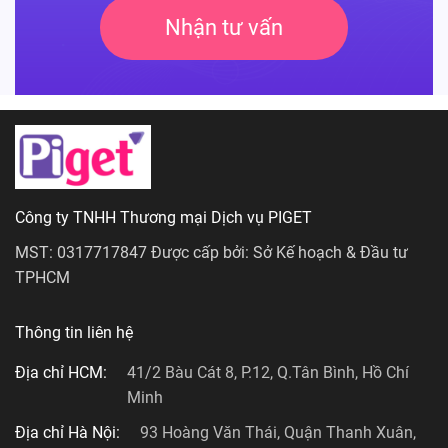
Nhận tư vấn
Công ty TNHH Thương mại Dịch vụ PIGET
MST: 0317717847 Được cấp bởi: Sở Kế hoạch & Đầu tư
TPHCM
Thông tin liên hệ
Địa chỉ HCM:
41/2 Bàu Cát 8, P.12, Q.Tân Bình, Hồ Chí
Minh
Địa chỉ Hà Nội:
93 Hoàng Văn Thái, Quận Thanh Xuân,