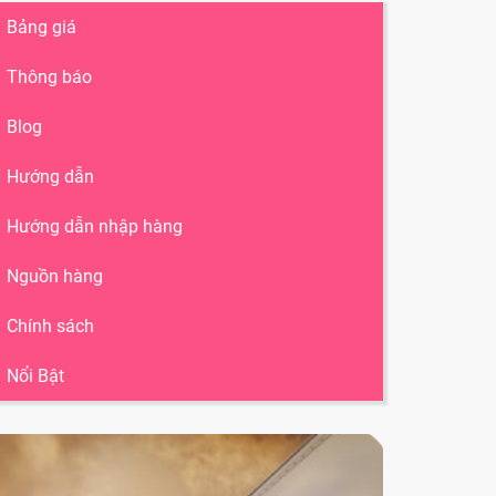
Bảng giá
Thông báo
Blog
Hướng dẫn
Hướng dẫn nhập hàng
Nguồn hàng
Chính sách
Nổi Bật