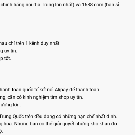
̉ chính hãng nội địa Trung lớn nhất) và 1688.com (bán sỉ
nhau chỉ trên 1 kênh duy nhất.
g uy tín.
 tốt.
anh toán quốc tế kết nối Alipay để thanh toán.
̣ng, cần có kinh nghiệm tìm shop uy tín.
lượng lớn.
l Trung Quốc trên đều đang có những hạn chế nhất định.
̀ng hóa. Nhưng bạn có thể giải quyết những khó khăn đó
̣.