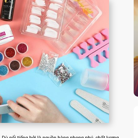
Dù nổi tiếng bởi là nguồn hàng phong phú, chất lượng