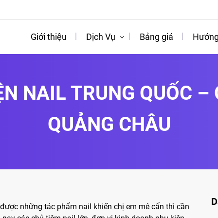
Giới thiệu
Dịch Vụ
Bảng giá
Hướng
ỆN NAIL TRUNG QUỐC –
QUẢNG CHÂU
D
 được những tác phẩm nail khiến chị em mê cẩn thì cần