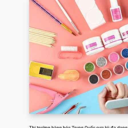
Thị trường hàng hóa Trung Quốc cực kỳ đa dạng. 