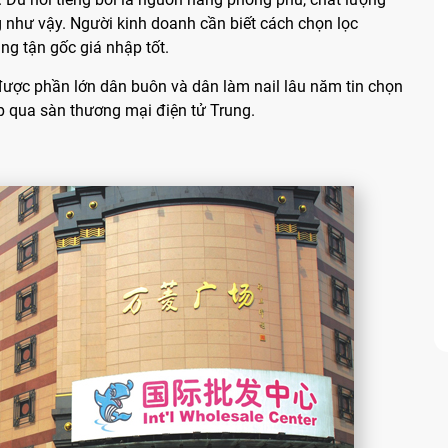
g như vậy. Người kinh doanh cần biết cách chọn lọc
g tận gốc giá nhập tốt.
 được phần lớn dân buôn và dân làm nail lâu năm tin chọn
̣p qua sàn thương mại điện tử Trung.