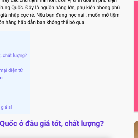
n nay các chủ tiệm nail lớn, đơn vị kinh doanh phụ kiện
 Trung Quốc. Đây là nguồn hàng lớn, phụ kiện phong phú
t giá nhập cực rẻ. Nếu bạn đang học nail, muốn mở tiệm
uồn hàng hấp dẫn bạn không thể bỏ qua.
, chất lượng?
mại điện tử
ín
giá sỉ
Quốc ở đâu giá tốt, chất lượng?