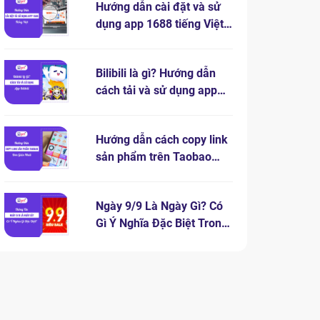
Hướng dẫn cài đặt và sử
dụng app 1688 tiếng Việt
chi tiết
Bilibili là gì? Hướng dẫn
cách tải và sử dụng app
bilibili
Hướng dẫn cách copy link
sản phẩm trên Taobao
đơn giản nhất
Ngày 9/9 Là Ngày Gì? Có
Gì Ý Nghĩa Đặc Biệt Trong
Ngày 9.9?