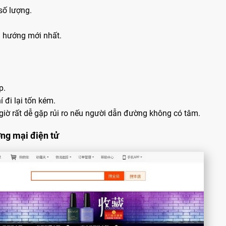
số lượng.
u hướng mới nhất.
p.
́ đi lại tốn kém.
̀ rất dễ gặp rủi ro nếu người dẫn đường không có tâm.
ng mại điện tử