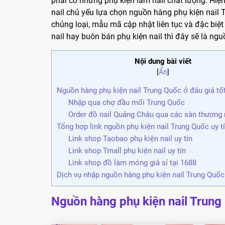
phải có những phụ kiện làm nail chất lượng. Hiệ
nail chủ yếu lựa chọn nguồn hàng phụ kiện nail
chủng loại, mẫu mã cập nhật liên tục và đặc biệ
nail hay buôn bán phụ kiện nail thì đây sẽ là ng
Nội dung bài viết
[
Ẩn
]
Nguồn hàng phụ kiện nail Trung Quốc ở đâu giá tốt
Nhập qua chợ đầu mối Trung Quốc
Order đồ nail Quảng Châu qua các sàn thương 
Tổng hợp link nguồn phụ kiện nail Trung Quốc uy t
Link shop Taobao phụ kiện nail uy tín
Link shop Tmall phụ kiện nail uy tín
Link shop đồ làm móng giá sỉ tại 1688
Dịch vụ nhập nguồn hàng phụ kiện nail Trung Quốc 
Nguồn hàng phụ kiện nail Trung 