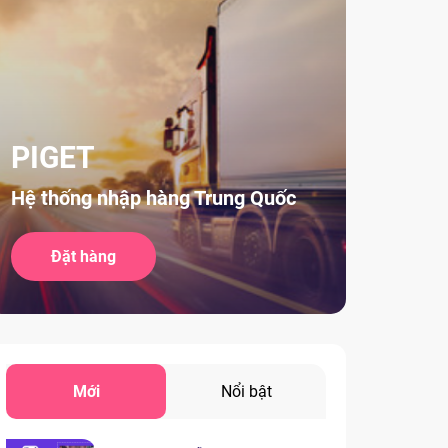
PIGET
Hệ thống nhập hàng Trung Quốc
Đặt hàng
Mới
Nổi bật