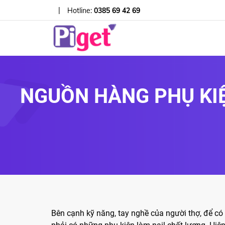
|
Hotline:
0385 69 42 69
NGUỒN HÀNG PHỤ KI
Bên cạnh kỹ năng, tay nghề của người thợ, để có