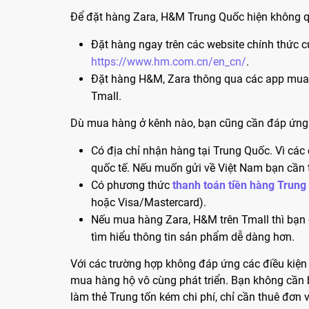
Để đặt hàng Zara, H&M Trung Quốc hiện không q
Đặt hàng ngay trên các website chính thức 
https://www.hm.com.cn/en_cn/
.
Đặt hàng H&M, Zara thông qua các app mua
Tmall.
Dù mua hàng ở kênh nào, bạn cũng cần đáp ứng 
Có địa chỉ nhận hàng tại Trung Quốc. Vì các
quốc tế. Nếu muốn gửi về Việt Nam bạn cần 
Có phương thức
thanh toán tiền hàng Trung
hoặc Visa/Mastercard).
Nếu mua hàng Zara, H&M trên Tmall thì bạn c
tìm hiểu thông tin sản phẩm dễ dàng hơn.
Với các trường hợp không đáp ứng các điều kiện t
mua hàng hộ vô cùng phát triển. Bạn không cần b
làm thẻ Trung tốn kém chi phí, chỉ cần thuê đơn v