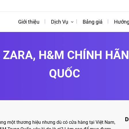
Giới thiệu
Dịch Vụ
Bảng giá
Hướng
 ZARA, H&M CHÍNH HÃ
QUỐC
D
ùng một thương hiệu nhưng dù có cửa hàng tại Việt Nam,