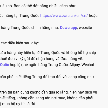
uá khó. Bạn có thể đặt bằng nhiều cách như:
của hãng tại Trung Quốc
https://www.zara.cn/cn/en/
hoặc
 hàng Trung Quốc chính hãng như:
Dewu app
, website
các điều kiện sau đây:
 cửa hàng này hiện tại ở Trung Quốc và không hỗ trợ ship
thuê đơn vị ký gửi để nhận hàng và đưa hàng về.
 Quốc
hợp lệ (thẻ ngân hàng Trung Quốc, Alipay, Wechat
ần phải biết tiếng Trung để trao đổi với shop cũng như
rên thì bạn cũng không cần quá lo lắng, hiện nay dịch vụ
iết tiếng, không cần sang tận nơi mua, không cần phải
ị mua hộ uy tín là đủ.