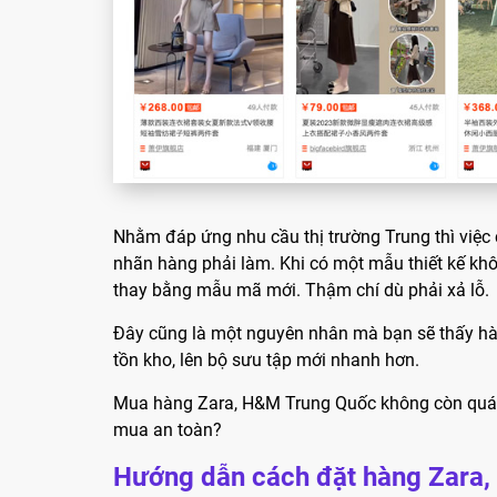
Nhằm đáp ứng nhu cầu thị trường Trung thì việc c
nhãn hàng phải làm. Khi có một mẫu thiết kế kh
thay bằng mẫu mã mới. Thậm chí dù phải xả lỗ.
Đây cũng là một nguyên nhân mà bạn sẽ thấy hà
tồn kho, lên bộ sưu tập mới nhanh hơn.
Mua hàng Zara, H&M Trung Quốc không còn quá x
mua an toàn?
Hướng dẫn cách đặt hàng Zara