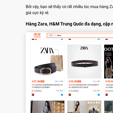
Bởi vậy, bạn sẽ thấy có rất nhiều lúc mua hàng
giá cực kỳ rẻ.
Hàng Zara, H&M Trung Quốc đa dạng, cập n