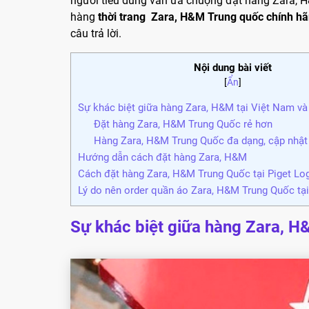
người tiêu dùng vẫn ưa chuộng đặt hàng Zara, 
hàng
thời trang Zara, H&M Trung quốc chính h
câu trả lời.
Nội dung bài viết
[
Ẩn
]
Sự khác biệt giữa hàng Zara, H&M tại Việt Nam v
Đặt hàng Zara, H&M Trung Quốc rẻ hơn
Hàng Zara, H&M Trung Quốc đa dạng, cập nhật
Hướng dẫn cách đặt hàng Zara, H&M
Cách đặt hàng Zara, H&M Trung Quốc tại Piget Log
Lý do nên order quần áo Zara, H&M Trung Quốc tại
Sự khác biệt giữa hàng Zara, H