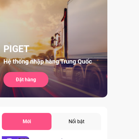
PIGET
Hệ thống nhập hàng Trung Quốc
Đặt hàng
Mới
Nổi bật