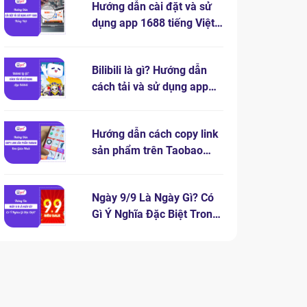
Hướng dẫn cài đặt và sử
dụng app 1688 tiếng Việt
chi tiết
Bilibili là gì? Hướng dẫn
cách tải và sử dụng app
bilibili
Hướng dẫn cách copy link
sản phẩm trên Taobao
đơn giản nhất
Ngày 9/9 Là Ngày Gì? Có
Gì Ý Nghĩa Đặc Biệt Trong
Ngày 9.9?