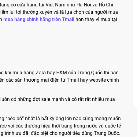
ang có cửa hàng tại Việt Nam như Hà Nội và Hồ Chí
điểm lui tới thường xuyên và là lựa chọn của người mua
ọn
mua hàng chính hãng trên Tmall
hơn thay vì mua tại
ng khi mua hàng Zara hay H&M của Trung Quốc thì bạn
rên các sàn thương mại điện tử Tmall hay website chính
 luôn có những đợt sale mạnh và có rất rất nhiều mua
ờng “béo bở” nhất là bất kỳ ông lớn nào cũng mong muốn
ợc với các thương hiệu thời trang trong nước và quốc tế
 trình ưu đãi đặc biệt cho người tiêu dùng Trung Quốc.