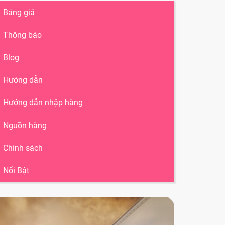
Bảng giá
Thông báo
Blog
Hướng dẫn
Hướng dẫn nhập hàng
Nguồn hàng
Chính sách
Nổi Bật