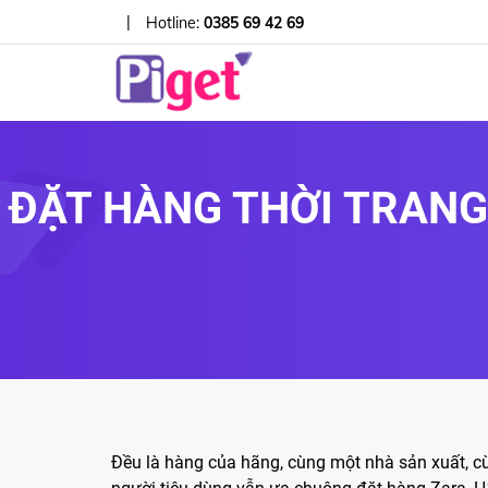
|
Hotline:
0385 69 42 69
ĐẶT HÀNG THỜI TRANG
Đều là hàng của hãng, cùng một nhà sản xuất, c