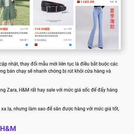
ập nhật, thay đổi mẫu mới liên tục là điều bắt buộc các
ông bán chạy sẽ nhanh chóng bị rút khỏi cửa hàng và
ng Zara, H&M rất hay sale với mức giá sốc để đẩy hàng
a lạ, nhưng làm sao để săn được hàng với mức giá tốt,
, H&M