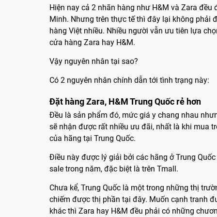
Hiện nay cả 2 nhãn hàng như H&M và Zara đều đ
Minh. Nhưng trên thực tế thì đây lại không phải 
hàng Việt nhiều. Nhiều người vẫn ưu tiên lựa ch
cửa hàng Zara hay H&M.
Vậy nguyên nhân tại sao?
Có 2 nguyên nhân chính dẫn tới tình trạng này:
Đặt hàng Zara, H&M Trung Quốc rẻ hơn
Đều là sản phẩm đó, mức giá y chang nhau như
sẽ nhận được rất nhiều ưu đãi, nhất là khi mua t
của hãng tại Trung Quốc.
Điều này được lý giải bởi các hãng ở Trung Quốc
sale trong năm, đặc biệt là trên Tmall.
Chưa kể, Trung Quốc là một trong những thị trư
chiếm được thị phần tại đây. Muốn cạnh tranh đư
khác thì Zara hay H&M đều phải có những chương