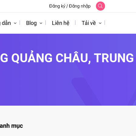
Đăng ký
/
Đăng nhập
 dẫn
Blog
Liên hệ
Tải về
NG QUẢNG CHÂU, TRUNG
anh mục