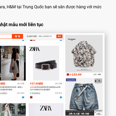
 Zara, H&M tại Trung Quốc bạn sẽ săn được hàng với mức
hật mẫu mới liên tục