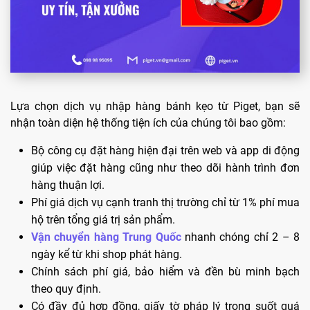
Lựa chọn dịch vụ nhập hàng bánh kẹo từ Piget, bạn sẽ
nhận toàn diện hệ thống tiện ích của chúng tôi bao gồm:
Bộ công cụ đặt hàng hiện đại trên web và app di động
giúp việc đặt hàng cũng như theo dõi hành trình đơn
hàng thuận lợi.
Phí giá dịch vụ cạnh tranh thị trường chỉ từ 1% phí mua
hộ trên tổng giá trị sản phẩm.
Vận chuyển hàng Trung Quốc
nhanh chóng chỉ 2 – 8
ngày kể từ khi shop phát hàng.
Chính sách phí giá, bảo hiểm và đền bù minh bạch
theo quy định.
Có đầy đủ hợp đồng, giấy tờ pháp lý trong suốt quá