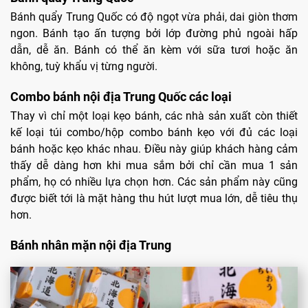
Bánh quẩy Trung Quốc có độ ngọt vừa phải, dai giòn thơm
ngon. Bánh tạo ấn tượng bởi lớp đường phủ ngoài hấp
dẫn, dễ ăn. Bánh có thể ăn kèm với sữa tươi hoặc ăn
không, tuỳ khẩu vị từng người.
Combo bánh nội địa Trung Quốc các loại
Thay vì chỉ một loại kẹo bánh, các nhà sản xuất còn thiết
kế loại túi combo/hộp combo bánh kẹo với đủ các loại
bánh hoặc kẹo khác nhau. Điều này giúp khách hàng cảm
thấy dễ dàng hơn khi mua sắm bởi chỉ cần mua 1 sản
phẩm, họ có nhiều lựa chọn hơn. Các sản phẩm này cũng
được biết tới là mặt hàng thu hút lượt mua lớn, dễ tiêu thụ
hơn.
Bánh nhân mặn nội địa Trung