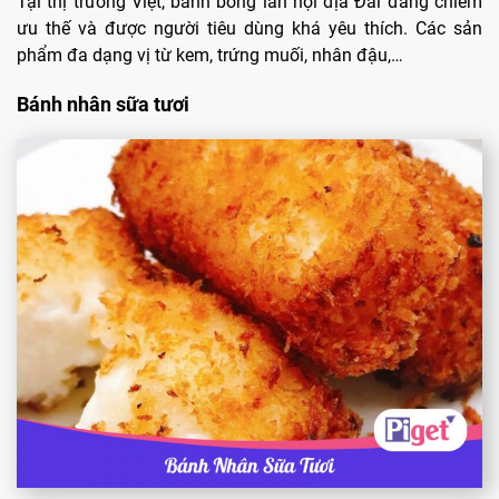
Tại thị trường Việt, bánh bông lan nội địa Đài đang chiếm
ưu thế và được người tiêu dùng khá yêu thích. Các sản
phẩm đa dạng vị từ kem, trứng muối, nhân đậu,…
Bánh nhân sữa tươi