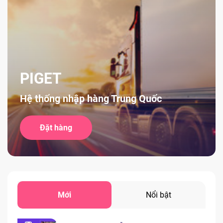
PIGET
Hệ thống nhập hàng Trung Quốc
Đặt hàng
Mới
Nổi bật