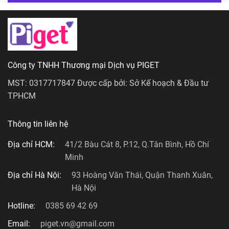
Công ty TNHH Thương mại Dịch vụ PIGET
MST: 0317717847 Được cấp bởi: Sở Kế hoạch & Đầu tư
TPHCM
Thông tin liên hệ
Địa chỉ HCM:
41/2 Bàu Cát 8, P.12, Q.Tân Bình, Hồ Chí
Minh
Địa chỉ Hà Nội:
93 Hoàng Văn Thái, Quận Thanh Xuân,
Hà Nội
Hotline:
0385 69 42 69
Email:
piget.vn@gmail.com