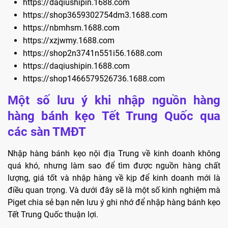
https://daqiushipin.1688.com
https://shop3659302754dm3.1688.com
https://nbmhsm.1688.com
https://xzjwmy.1688.com
https://shop2n3741n551i56.1688.com
https://daqiushipin.1688.com
https://shop1466579526736.1688.com
Một số lưu ý khi nhập nguồn hàng
hàng bánh kẹo Tết Trung Quốc qua
các sàn TMĐT
Nhập hàng bánh kẹo nội địa Trung về kinh doanh không
quá khó, nhưng làm sao để tìm được nguồn hàng chất
lượng, giá tốt và nhập hàng về kịp để kinh doanh mới là
điều quan trọng. Và dưới đây sẽ là một số kinh nghiệm mà
Piget chia sẻ bạn nên lưu ý ghi nhớ để nhập hàng bánh kẹo
Tết Trung Quốc thuận lợi.