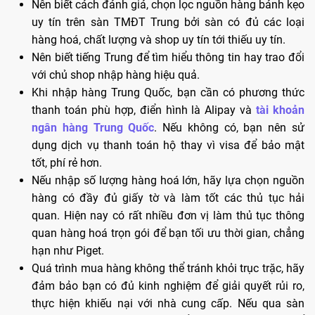
Nên biết cách đánh giá, chọn lọc nguồn hàng bánh kẹo
uy tín trên sàn TMĐT Trung bởi sàn có đủ các loại
hàng hoá, chất lượng và shop uy tín tới thiếu uy tín.
Nên biết tiếng Trung để tìm hiểu thông tin hay trao đổi
với chủ shop nhập hàng hiệu quả.
Khi nhập hàng Trung Quốc, bạn cần có phương thức
thanh toán phù hợp, điển hình là Alipay và
tài khoản
ngân hàng Trung Quốc
. Nếu không có, bạn nên sử
dụng dịch vụ thanh toán hộ thay vì visa để bảo mật
tốt, phí rẻ hơn.
Nếu nhập số lượng hàng hoá lớn, hãy lựa chọn nguồn
hàng có đầy đủ giấy tờ và làm tốt các thủ tục hải
quan. Hiện nay có rất nhiều đơn vị làm thủ tục thông
quan hàng hoá trọn gói để bạn tối ưu thời gian, chẳng
hạn như Piget.
Quá trình mua hàng không thể tránh khỏi trục trặc, hãy
đảm bảo bạn có đủ kinh nghiệm để giải quyết rủi ro,
thực hiện khiếu nại với nhà cung cấp. Nếu qua sàn