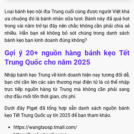
Loại bánh kẹo nội địa Trung cuối cùng được người Việt khá
ưa chuộng đó là bánh nhân sữa tươi. Bánh này đã quá hot
trong vài năm trở lại đây nên chắc không cần phải chia sẻ
nhiều. Hẳn bạn sẽ không bỏ sót chúng trong danh sách
bánh kẹo bạn kinh doanh đúng không?
Gợi ý 20+ nguồn hàng bánh kẹo Tết
Trung Quốc cho năm 2025
Nhập bánh kẹo Trung về kinh doanh hiện nay tương đối dễ,
bạn chỉ cần lên các sàn thương mại điện tử là có thể nhập
trực tiếp nguồn hàng từ Trung mà không cần phải sang
chợ đầu mối tốn thời gian, chi phí.
Dưới đây Piget đã tổng hợp sẵn danh sách nguồn bánh
kẹo Tết Trung Quốc uy tín 2025 để bạn tham khảo.
https://wangtaosp.tmall.com/