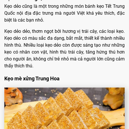
Kẹo dẻo cũng là một trong những món bánh kẹo Tết Trung
Quốc nội địa đặc trưng mà người Việt khá yêu thích, đặc
biệt là các bạn nhỏ.
Kẹo dẻo dẻo, thơm ngọt bởi hương vị trái cây, các loại kẹo.
Kẹo dẻo có màu sắc đa dạng, bắt mắt, thiết kế thành nhiều
hình thù. Nhiều loại kẹo dẻo còn được sáng tạo như những
kẹo có nhân con vật, hình thù trái cây, tăng hứng thú hơn
cho người ăn, không chỉ trẻ nhỏ mà cả người lớn cũng cảm
thấy thích thú.
Kẹo mè xửng Trung Hoa