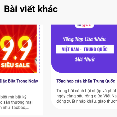
Bài viết khác
Tổng hợp cửa khẩu Trung Quốc – Việt Nam mới nhất
Trong bối cảnh hội nhập và phát triển kinh tế khu vực
ngày càng sâu rộng giữa Việt Nam và Trung Quốc, hoạt
động xuất nhập khẩu, giao thương và du lịch biên giới
luôn giữ vị thế quan trọng. Các cửa khẩu đóng vai trò như
cầu nối then chốt, thúc đẩy dòng chảy […]