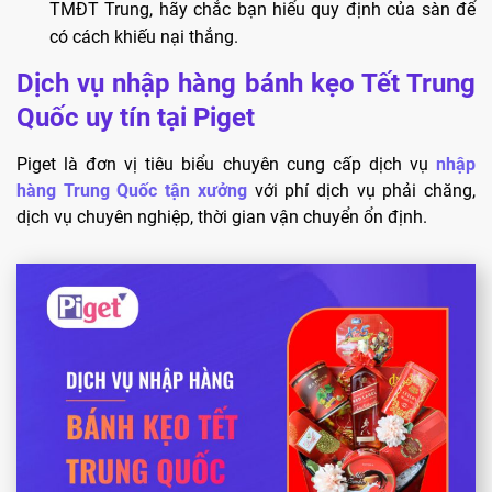
TMĐT Trung, hãy chắc bạn hiểu quy định của sàn để
có cách khiếu nại thắng.
Dịch vụ nhập hàng bánh kẹo Tết Trung
Quốc uy tín tại Piget
Piget là đơn vị tiêu biểu chuyên cung cấp dịch vụ
nhập
hàng Trung Quốc tận xưởng
với phí dịch vụ phải chăng,
dịch vụ chuyên nghiệp, thời gian vận chuyển ổn định.