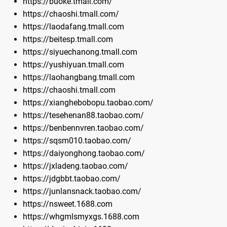
https://buoke.tmall.com/
https://chaoshi.tmall.com/
https://laodafang.tmall.com
https://beitesp.tmall.com
https://siyuechanong.tmall.com
https://yushiyuan.tmall.com
https://laohangbang.tmall.com
https://chaoshi.tmall.com
https://xianghebobopu.taobao.com/
https://tesehenan88.taobao.com/
https://benbennvren.taobao.com/
https://sqsm010.taobao.com/
https://daiyonghong.taobao.com/
https://jxladeng.taobao.com/
https://jdgbbt.taobao.com/
https://junlansnack.taobao.com/
https://nsweet.1688.com
https://whgmlsmyxgs.1688.com