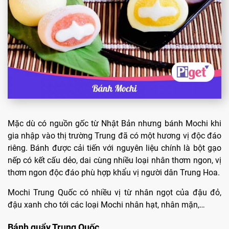
Mặc dù có nguồn gốc từ Nhật Bản nhưng bánh Mochi khi
gia nhập vào thị trường Trung đã có một hương vị độc đáo
riêng. Bánh được cải tiến với nguyên liệu chính là bột gạo
nếp có kết cấu dẻo, dai cùng nhiều loại nhân thơm ngon, vị
thơm ngon độc đáo phù hợp khẩu vị người dân Trung Hoa.
Mochi Trung Quốc có nhiều vị từ nhân ngọt của đậu đỏ,
đậu xanh cho tới các loại Mochi nhân hạt, nhân mặn,…
Bánh quẩy Trung Quốc