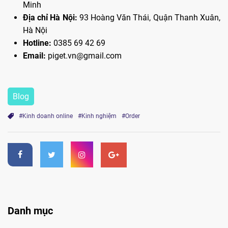
Minh
Địa chỉ Hà Nội:
93 Hoàng Văn Thái, Quận Thanh Xuân,
Hà Nội
Hotline:
0385 69 42 69
Email:
piget.vn@gmail.com
Blog
#Kinh doanh online
#Kinh nghiệm
#Order
Danh mục