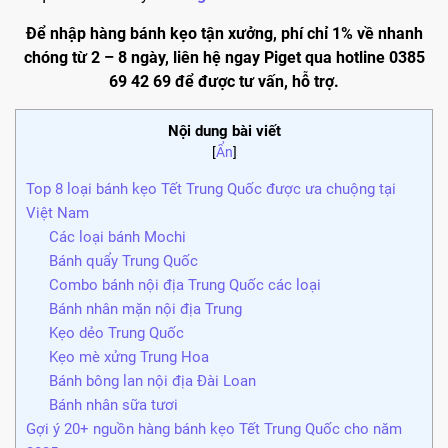
Để nhập hàng bánh kẹo tận xưởng, phí chỉ 1% về nhanh
chóng từ 2 – 8 ngày, liên hệ ngay Piget qua hotline 0385
69 42 69 để được tư vấn, hỗ trợ.
Nội dung bài viết
[
Ẩn
]
Top 8 loại bánh kẹo Tết Trung Quốc được ưa chuộng tại
Việt Nam
Các loại bánh Mochi
Bánh quẩy Trung Quốc
Combo bánh nội địa Trung Quốc các loại
Bánh nhân mặn nội địa Trung
Kẹo dẻo Trung Quốc
Kẹo mè xửng Trung Hoa
Bánh bông lan nội địa Đài Loan
Bánh nhân sữa tươi
Gợi ý 20+ nguồn hàng bánh kẹo Tết Trung Quốc cho năm