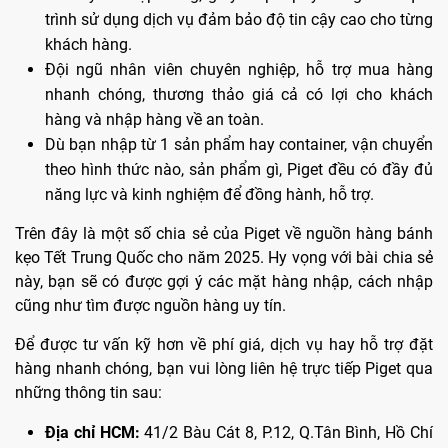
trình sử dụng dịch vụ đảm bảo độ tin cậy cao cho từng
khách hàng.
Đội ngũ nhân viên chuyên nghiệp, hỗ trợ mua hàng
nhanh chóng, thương thảo giá cả có lợi cho khách
hàng và nhập hàng về an toàn.
Dù bạn nhập từ 1 sản phẩm hay container, vận chuyển
theo hình thức nào, sản phẩm gì, Piget đều có đầy đủ
năng lực và kinh nghiệm để đồng hành, hỗ trợ.
Trên đây là một số chia sẻ của Piget về nguồn hàng bánh
kẹo Tết Trung Quốc cho năm 2025. Hy vọng với bài chia sẻ
này, bạn sẽ có được gợi ý các mặt hàng nhập, cách nhập
cũng như tìm được nguồn hàng uy tín.
Để được tư vấn kỹ hơn về phí giá, dịch vụ hay hỗ trợ đặt
hàng nhanh chóng, bạn vui lòng liên hệ trực tiếp Piget qua
những thông tin sau:
Địa chỉ HCM:
41/2 Bàu Cát 8, P.12, Q.Tân Bình, Hồ Chí