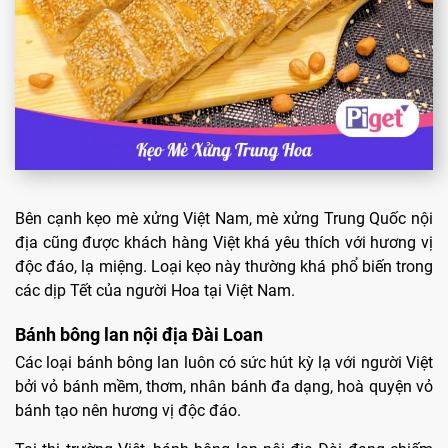
Bên cạnh kẹo mè xửng Việt Nam, mè xửng Trung Quốc nội
địa cũng được khách hàng Việt khá yêu thích với hương vị
độc đáo, lạ miệng. Loại kẹo này thường khá phổ biến trong
các dịp Tết của người Hoa tại Việt Nam.
Bánh bông lan nội địa Đài Loan
Các loại bánh bông lan luôn có sức hút kỳ lạ với người Việt
bởi vỏ bánh mềm, thơm, nhân bánh đa dạng, hoà quyện vỏ
bánh tạo nên hương vị độc đáo.