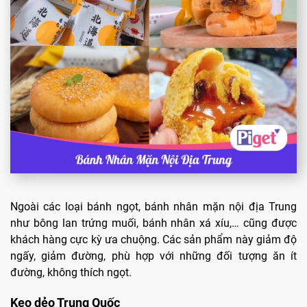
Ngoài các loại bánh ngọt, bánh nhân mặn nội địa Trung
như bông lan trứng muối, bánh nhân xá xíu,… cũng được
khách hàng cực kỳ ưa chuộng. Các sản phẩm này giảm độ
ngấy, giảm đường, phù hợp với những đối tượng ăn ít
đường, không thích ngọt.
Kẹo dẻo Trung Quốc