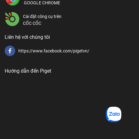
GOOGLE CHROME
Cài đặt công cụ trên
CỐC CỐC
Liên hệ với chúng tôi
https://www.facebook.com/pigetvn/
Hướng dẫn đến Piget