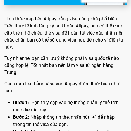
Hình thức nạp tiền Alipay bằng visa cũng khá phổ biến.
Trên thực tế khi đăng ký tài khoản Alipay, bạn có thể cung
cấp thêm hộ chiếu, thẻ visa để hoàn tất việc xác nhận nên
chắc chắn bạn có thể sử dụng visa nạp tiền cho ví điện tử
này.
Tuy nhienne, bạn cần lưu ý không phải visa quốc tế nào
cũng hợp lệ. Tốt nhất bạn nên làm visa từ ngân hàng
Trung.
Cách nạp tiền bằng Visa vào Alipay được thực hiện như
sau:
Bước 1:
Bạn truy cập vào hệ thống quản lý thẻ trên
giao diện Alipay
Bước 2:
Nhập thông tin thẻ, nhấn nút “+” để nhập
thông tin thẻ visa của bạn.