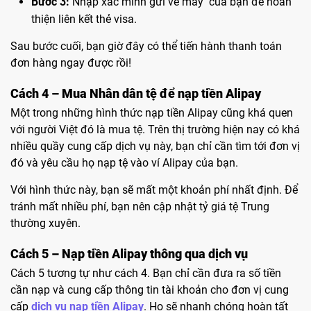
Bước 3:
Nhập xác minh gửi về máy của bạn để hoàn
thiện liên kết thẻ visa.
Sau bước cuối, bạn giờ đây có thể tiến hành thanh toán
đơn hàng ngay được rồi!
Cách 4 – Mua Nhân dân tệ để nạp tiền Alipay
Một trong những hình thức nạp tiền Alipay cũng khá quen
với người Việt đó là mua tệ. Trên thị trường hiện nay có khá
nhiều quầy cung cấp dịch vụ này, bạn chỉ cần tìm tới đơn vị
đó và yêu cầu họ nạp tệ vào ví Alipay của bạn.
Với hình thức này, bạn sẽ mất một khoản phí nhất định. Để
tránh mất nhiều phí, bạn nên cập nhật tỷ giá tệ Trung
thường xuyên.
Cách 5 – Nạp tiền Alipay thông qua dịch vụ
Cách 5 tương tự như cách 4. Bạn chỉ cần đưa ra số tiền
cần nạp và cung cấp thông tin tài khoản cho đơn vị cung
cấp
dịch vụ nạp tiền Alipay
. Họ sẽ nhanh chóng hoàn tất