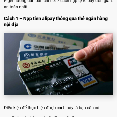
Piget hướng dẫn bạn chi tiết 7 cách nạp tệ Alipay đơn giản,
an toàn nhất.
Cách 1 – Nạp tiền alipay thông qua thẻ ngân hàng
nội địa
Điều kiện để thực hiện được cách này là bạn cần có: