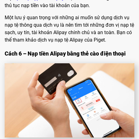
thủ tục nạp tiền vào tài khoản của bạn.
Một lưu ý quan trọng với những ai muốn sử dụng dịch vụ
nạp tệ thông qua dịch vụ là nên tìm tới những đơn vị nạp tệ
sạch, uy tín, tài khoản Alipay chính chủ và an toàn. Bạn có
thể tham khảo dịch vụ nạp tệ Alipay của Piget.
Cách 6 – Nạp tiền Alipay bằng thẻ cào điện thoại