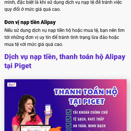
mình, đặc biệt là khi sử dụng dịch vụ nạp tệ để tránh việc
quy đổi ở mức giá quá cao.
Đơn vị nạp tiền Alipay
Nếu sử dụng dịch vụ nạp tiền hộ hoặc mua tệ, bạn nên tìm
tới những đơn vị uy tín để tránh tình trạng lừa đảo hoặc
mua tệ với mức giá quá cao.
Dịch vụ nạp tiền, thanh toán hộ Alipay
tại Piget