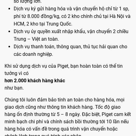
số lượng lớn.
Dịch vụ ký gửi hàng hóa và vận chuyển hộ chỉ từ 1 sp,
phí từ 8.000 đồng/kg, có 2 kho chính chủ tại Hà Nội và
HCM, 2 kho tại Trung Quốc.
Dịch vụ ủy quyền xuất nhập khẩu, vận chuyển 2 chiều
Trung – Việt an toàn.
Dịch vụ thanh toán, thông quan, thủ tục hải quan cho
các doanh nghiệp.
Khi sử dụng dịch vụ của Piget, bạn hoàn toàn có thể tin
tưởng vì có
hơn 2.000 khách hàng khác
như bạn.
Chúng tôi luôn đảm bảo tính an toàn cho hàng hóa, mọi
giao dịch cũng như thông tin khách hàng. Tốc độ giao
hàng ổn định thường từ 5 – 8 ngày. Đặc biệt, Piget cam kết
minh bạch chi phí và chính sách bồi thường tới 10 lần nếu
hàng hóa có vấn đề trong quá trình vận chuyển hoặc