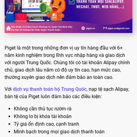
Piget là một trong những đơn vị uy tín hàng đầu với 6+
năm kinh nghiệm trong lĩnh vực nhập hàng và giao dịch
với người Trung Quốc. Chúng tôi có tài khoản Alipay chính
chủ, giao dịch lâu năm có độ uy tín cao, hạn mức cao,
thường xuyên giao dịch nên đảm bảo an toàn cao.
Với
dịch vụ thanh toán hộ Trung Quốc
, nạp tệ sạch Alipay,
bán tệ của Piget luôn đảm bảo các điều kiện:
Không cần thủ tục rườm rà
Không lo bị khóa tài khoản
Tỷ giá ổn định cao, cạnh tranh
Minh bạch trong mọi giao dịch thanh toán