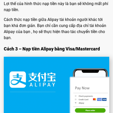
Lợi thế của hình thức nạp tiền này là bạn sẽ không mất phí
nạp tiền.
Cách thức nạp tiền giữa Alipay tài khoản người khác tới
bạn khá đơn giản. Bạn chỉ cần cung cấp địa chỉ tài khoản
Alipay của bạn , họ sẽ thực hiện thao tác chuyển tiền cho
bạn.
Cách 3 – Nạp tiền Alipay bằng Visa/Mastercard