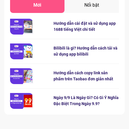
Mới
Nổi bật
Hướng dẫn cài đặt và sử dụng app
1688 tiếng Việt chi tiết
Bilibili là gì? Hướng dẫn cách tải và
sử dụng app bilibili
Hướng dẫn cách copy link sản
phẩm trên Taobao đơn giản nhất
Ngày 9/9 Là Ngày Gì? Có Gì Ý Nghĩa
Đặc Biệt Trong Ngày 9.9?