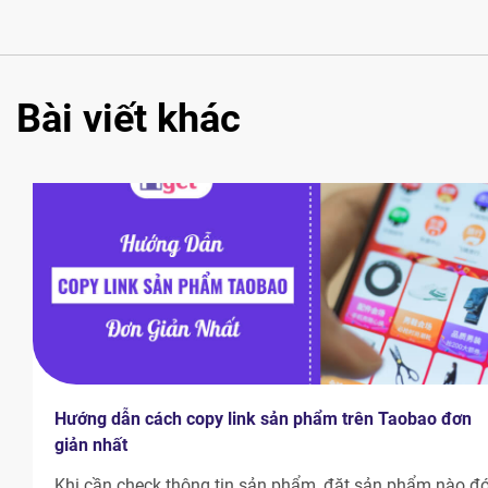
Bài viết khác
Hướng dẫn cách copy link sản phẩm trên Taobao đơn
giản nhất
Khi cần check thông tin sản phẩm, đặt sản phẩm nào đó