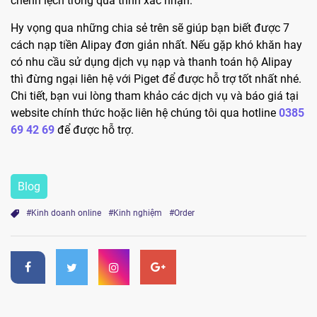
chênh lệch trong quá trình xác nhận.
Hy vọng qua những chia sẻ trên sẽ giúp bạn biết được 7
cách nạp tiền Alipay đơn giản nhất. Nếu gặp khó khăn hay
có nhu cầu sử dụng dịch vụ nạp và thanh toán hộ Alipay
thì đừng ngại liên hệ với Piget để được hỗ trợ tốt nhất nhé.
Chi tiết, bạn vui lòng tham khảo các dịch vụ và báo giá tại
website chính thức hoặc liên hệ chúng tôi qua hotline
0385
69 42 69
để được hỗ trợ.
Blog
#Kinh doanh online
#Kinh nghiệm
#Order