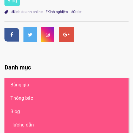
Blog
#Kinh doanh online
#Kinh nghiệm
#Order
Danh mục
Bảng giá
Thông báo
Blog
Hướng dẫn