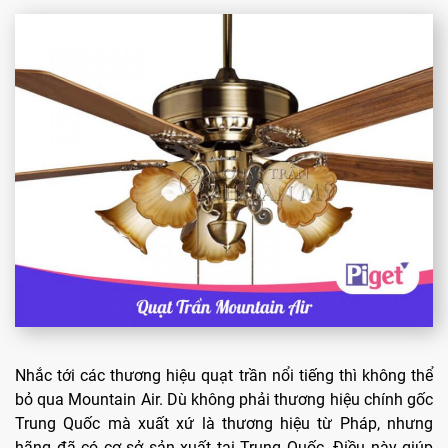
Nhắc tới các thương hiệu quạt trần nổi tiếng thì không thể
bỏ qua Mountain Air. Dù không phải thương hiệu chính gốc
Trung Quốc mà xuất xứ là thương hiệu từ Pháp, nhưng
hãng đã có cơ sở sản xuất tại Trung Quốc. Điều này giúp