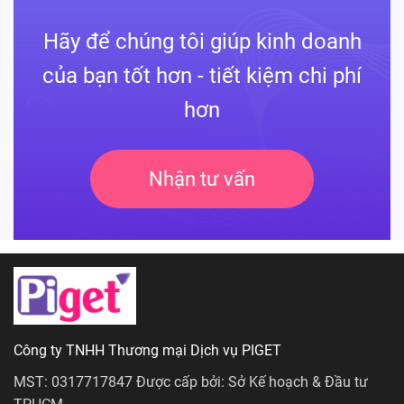
Hãy để chúng tôi giúp kinh doanh
của bạn tốt hơn - tiết kiệm chi phí
hơn
Nhận tư vấn
Công ty TNHH Thương mại Dịch vụ PIGET
MST: 0317717847 Được cấp bởi: Sở Kế hoạch & Đầu tư