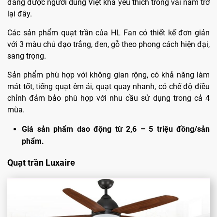
đang được người dùng Việt khá yêu thích trong vài năm trở
lại đây.
Các sản phẩm quạt trần của HL Fan có thiết kế đơn giản
với 3 màu chủ đạo trắng, đen, gỗ theo phong cách hiện đại,
sang trọng.
Sản phẩm phù hợp với không gian rộng, có khả năng làm
mát tốt, tiếng quạt êm ái, quạt quay nhanh, có chế độ điều
chỉnh đảm bảo phù hợp với nhu cầu sử dụng trong cả 4
mùa.
Giá sản phẩm dao động từ 2,6 – 5 triệu đồng/sản
phẩm.
Quạt trần Luxaire