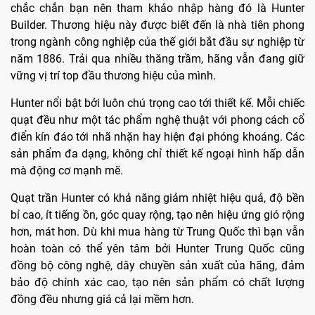
chắc chắn bạn nên tham khảo nhập hàng đó là Hunter
Builder. Thương hiệu này được biết đến là nhà tiên phong
trong ngành công nghiệp của thế giới bắt đầu sự nghiệp từ
năm 1886. Trải qua nhiều thăng trầm, hãng vẫn đang giữ
vững vị trí top đầu thương hiệu của mình.
Hunter nổi bật bởi luôn chú trọng cao tới thiết kế. Mỗi chiếc
quạt đều như một tác phẩm nghệ thuật với phong cách cổ
điển kín đáo tới nhã nhặn hay hiện đại phóng khoáng. Các
sản phẩm đa dạng, không chỉ thiết kế ngoại hình hấp dẫn
mà động cơ mạnh mẽ.
Quạt trần Hunter có khả năng giảm nhiệt hiệu quả, độ bền
bỉ cao, ít tiếng ồn, góc quay rộng, tạo nên hiệu ứng gió rộng
hơn, mát hơn. Dù khi mua hàng từ Trung Quốc thì bạn vẫn
hoàn toàn có thể yên tâm bởi Hunter Trung Quốc cũng
đồng bộ công nghệ, dây chuyền sản xuất của hãng, đảm
bảo độ chính xác cao, tạo nên sản phẩm có chất lượng
đồng đều nhưng giá cả lại mềm hơn.