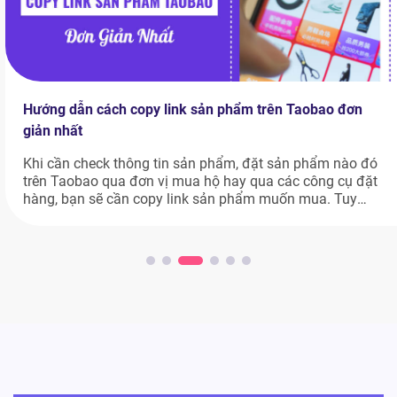
Hướng dẫn cách copy link sản phẩm trên Taobao đơn
giản nhất
Khi cần check thông tin sản phẩm, đặt sản phẩm nào đó
trên Taobao qua đơn vị mua hộ hay qua các công cụ đặt
hàng, bạn sẽ cần copy link sản phẩm muốn mua. Tuy
nhiên, nhiều người mới vẫn chưa biết cách copy link sản
phẩm trên Taobao như thế nào. Nếu bạn […]