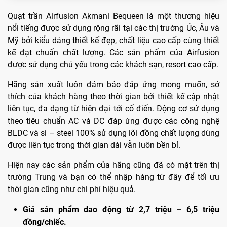
Quạt trần Airfusion Akmani Bequeen là một thương hiệu
nổi tiếng được sử dụng rộng rãi tại các thị trường Úc, Âu và
Mỹ bởi kiểu dáng thiết kế đẹp, chất liệu cao cấp cùng thiết
kế đạt chuẩn chất lượng. Các sản phẩm của Airfusion
được sử dụng chủ yếu trong các khách sạn, resort cao cấp.
Hãng sản xuất luôn đảm bảo đáp ứng mong muốn, sở
thích của khách hàng theo thời gian bởi thiết kế cập nhật
liên tục, đa dạng từ hiện đại tới cổ điển. Động cơ sử dụng
theo tiêu chuẩn AC và DC đáp ứng được các công nghệ
BLDC và si – steel 100% sử dụng lõi đồng chất lượng dùng
được liên tục trong thời gian dài vẫn luôn bền bỉ.
Hiện nay các sản phẩm của hãng cũng đã có mặt trên thị
trường Trung và bạn có thể nhập hàng từ đây để tối ưu
thời gian cũng như chi phí hiệu quả.
Giá sản phẩm dao động từ 2,7 triệu – 6,5 triệu
đồng/chiếc.