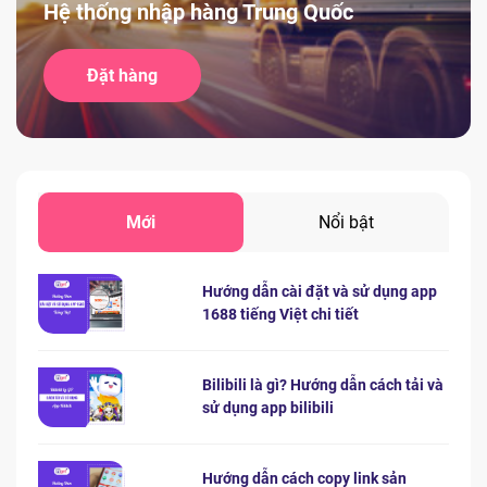
Hệ thống nhập hàng Trung Quốc
Đặt hàng
Mới
Nổi bật
Hướng dẫn cài đặt và sử dụng app
1688 tiếng Việt chi tiết
Bilibili là gì? Hướng dẫn cách tải và
sử dụng app bilibili
Hướng dẫn cách copy link sản