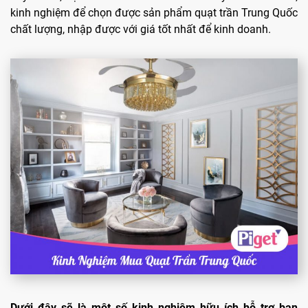
kinh nghiệm để chọn được sản phẩm quạt trần Trung Quốc
chất lượng, nhập được với giá tốt nhất để kinh doanh.
Dưới đây sẽ là một số kinh nghiệm hữu ích hỗ trợ bạn