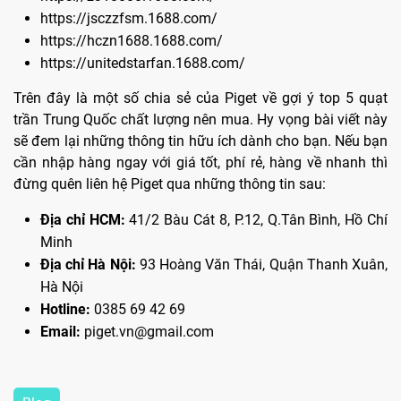
https://jsczzfsm.1688.com/
https://hczn1688.1688.com/
https://unitedstarfan.1688.com/
Trên đây là một số chia sẻ của Piget về gợi ý top 5 quạt
trần Trung Quốc chất lượng nên mua. Hy vọng bài viết này
sẽ đem lại những thông tin hữu ích dành cho bạn. Nếu bạn
cần nhập hàng ngay với giá tốt, phí rẻ, hàng về nhanh thì
đừng quên liên hệ Piget qua những thông tin sau:
Địa chỉ HCM:
41/2 Bàu Cát 8, P.12, Q.Tân Bình, Hồ Chí
Minh
Địa chỉ Hà Nội:
93 Hoàng Văn Thái, Quận Thanh Xuân,
Hà Nội
Hotline:
0385 69 42 69
Email:
piget.vn@gmail.com