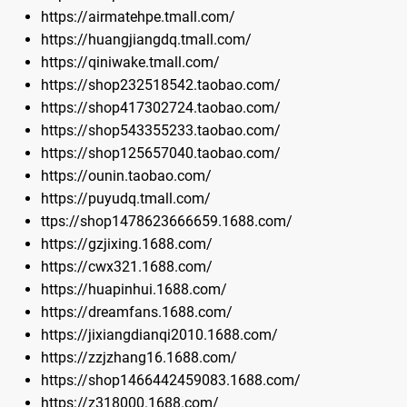
https://airmatehpe.tmall.com/
https://huangjiangdq.tmall.com/
https://qiniwake.tmall.com/
https://shop232518542.taobao.com/
https://shop417302724.taobao.com/
https://shop543355233.taobao.com/
https://shop125657040.taobao.com/
https://ounin.taobao.com/
https://puyudq.tmall.com/
ttps://shop1478623666659.1688.com/
https://gzjixing.1688.com/
https://cwx321.1688.com/
https://huapinhui.1688.com/
https://dreamfans.1688.com/
https://jixiangdianqi2010.1688.com/
https://zzjzhang16.1688.com/
https://shop1466442459083.1688.com/
https://z318000.1688.com/