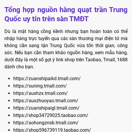
Tổng hợp nguồn hàng quạt trần Trung
Quốc uy tín trên sàn TMĐT
Dù là mặt hàng cồng kềnh nhưng bạn hoàn toàn có thể
nhập hàng trực tuyến qua các sàn thương mại điện tử mà
không cần sang tận Trung Quốc vừa tốn thời gian, công
sức. Nếu bạn cần tham khảo nguồn hàng, xem mẫu hàng,
dưới đây là một số gợi ý link shop trên Taobao, Tmall, 1688
dành cho bạn.
https://zuanshipaikd.tmall.com/
https://suning.tmall.com/
https://auxhzx.tmall.com/
https://auxzhuoyao.tmall.com/
https://zuanshipaigl.tmall.com/
https://shop34729025.taobao.com/
https://aohongznsb.tmall.com/
https://shop596739119.taobao.com/