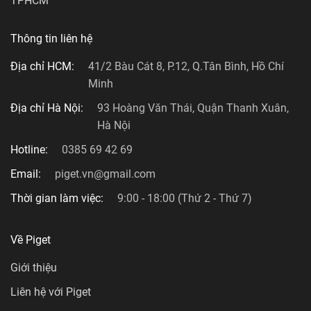
TPHCM
Thông tin liên hệ
Địa chỉ HCM:
41/2 Bàu Cát 8, P.12, Q.Tân Bình, Hồ Chí
Minh
Địa chỉ Hà Nội:
93 Hoàng Văn Thái, Quận Thanh Xuân,
Hà Nội
Hotline:
0385 69 42 69
Email:
piget.vn@gmail.com
Thời gian làm việc:
9:00 - 18:00 (Thứ 2 - Thứ 7)
Về Piget
Giới thiệu
Liên hệ với Piget