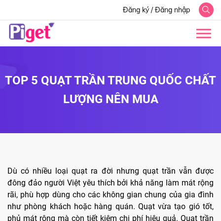
Đăng ký
/
Đăng nhập
TOP 5 QUẠT TRẦN TRUNG QUỐC CHẤT
LƯỢNG NÊN MUA
Dù có nhiều loại quạt ra đời nhưng quạt trần vẫn được
đông đảo người Việt yêu thích bởi khả năng làm mát rộng
rãi, phù hợp dùng cho các không gian chung của gia đình
như phòng khách hoặc hàng quán. Quạt vừa tạo gió tốt,
phủ mát rộng mà còn tiết kiệm chi phí hiệu quả. Quạt trần