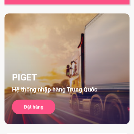
PIGET
Hệ thống nhập hàng Trung Quốc
Đặt hàng