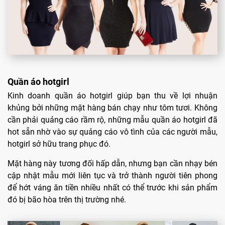
Quần áo hotgirl
Kinh doanh quần áo hotgirl giúp bạn thu về lợi nhuận
khủng bởi những mặt hàng bán chạy như tôm tươi. Không
cần phải quảng cáo rầm rộ, những mẫu quần áo hotgirl đã
hot sẵn nhờ vào sự quảng cáo vô tình của các người mẫu,
hotgirl sở hữu trang phục đó.
Mặt hàng này tương đối hấp dẫn, nhưng bạn cần nhạy bén
cập nhật mẫu mới liên tục và trở thành người tiên phong
để hớt váng ăn tiền nhiều nhất có thể trước khi sản phẩm
đó bị bão hòa trên thị trường nhé.