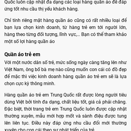
Quốc luôn cập nhật đa dạng các loại hàng quần áo để đáp
ứng tốt nhu cầu thị yếu khách hàng.
Chỉ tính riêng mặt hàng quần áo cũng có rất nhiều loại để
bạn lựa chọn kinh doanh, từ hàng trẻ em tới người lớn,
hàng theo từng đối tượng, lĩnh vực,… Bạn có thể tham khảo
một số lợi hàng quần áo
Quần áo trẻ em
Với một nước dân số trẻ, mức sống ngày càng tăng lên như
Việt Nam, ông bố bà mẹ nào cũng muốn con cái có đồ đẹp
để mặc thì việc kinh doanh hàng quần áo trẻ em sẽ là lựa
chọn cực kỳ thông minh.
Hàng quần áo trẻ em Trung Quốc rất được lòng người tiêu
dùng Việt bởi tính đa dạng, chất liệu tốt, giá cả phải chăng.
Đặc biệt, thời trang trẻ em Trung Quốc luôn được cập nhật
thường xuyên, mẫu mới hợp mốt và sành điệu được tung
lên liên tục. Điều này đáp ứng nhu cầu đổi mới thường
xuyên cho con cái theo sự phát triển của trẻ.