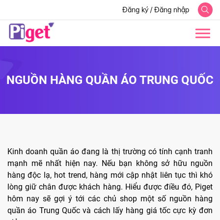
Đăng ký
/
Đăng nhập
NGUỒN HÀNG QUẦN ÁO TRUNG QUỐC
Kinh doanh quần áo đang là thị trường có tính cạnh tranh
mạnh mẽ nhất hiện nay. Nếu bạn không sở hữu nguồn
hàng độc lạ, hot trend, hàng mới cập nhật liên tục thì khó
lòng giữ chân được khách hàng. Hiểu được điều đó, Piget
hôm nay sẽ gợi ý tới các chủ shop một số nguồn hàng
quần áo Trung Quốc và cách lấy hàng giá tốc cực kỳ đơn