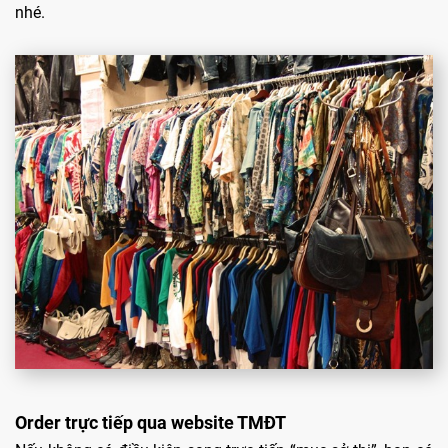
nhé.
Order trực tiếp qua website TMĐT