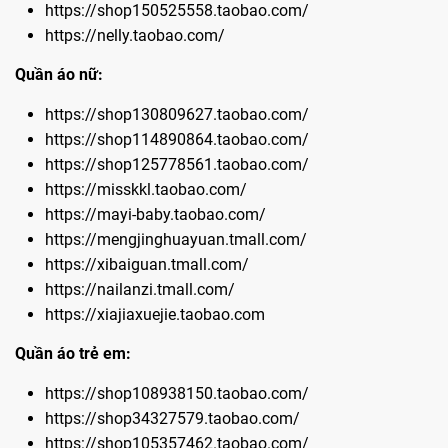
https://shop150525558.taobao.com/
https://nelly.taobao.com/
Quần áo nữ:
https://shop130809627.taobao.com/
https://shop114890864.taobao.com/
https://shop125778561.taobao.com/
https://misskkl.taobao.com/
https://mayi-baby.taobao.com/
https://mengjinghuayuan.tmall.com/
https://xibaiguan.tmall.com/
https://nailanzi.tmall.com/
https://xiajiaxuejie.taobao.com
Quần áo trẻ em:
https://shop108938150.taobao.com/
https://shop34327579.taobao.com/
https://shop105357462.taobao.com/