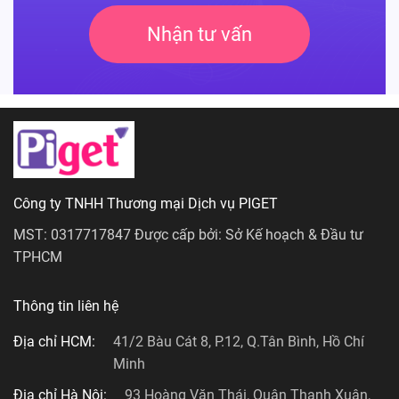
Nhận tư vấn
Công ty TNHH Thương mại Dịch vụ PIGET
MST: 0317717847 Được cấp bởi: Sở Kế hoạch & Đầu tư
TPHCM
Thông tin liên hệ
Địa chỉ HCM:
41/2 Bàu Cát 8, P.12, Q.Tân Bình, Hồ Chí
Minh
Địa chỉ Hà Nội:
93 Hoàng Văn Thái, Quận Thanh Xuân,