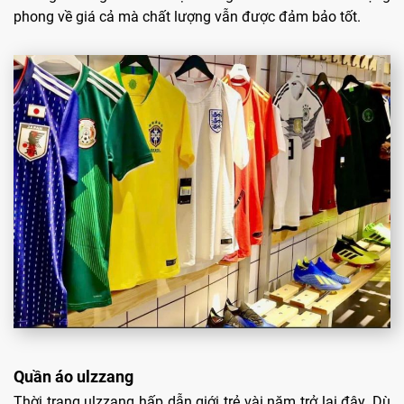
phong về giá cả mà chất lượng vẫn được đảm bảo tốt.
Quần áo ulzzang
Thời trang ulzzang hấp dẫn giới trẻ vài năm trở lại đây. Dù