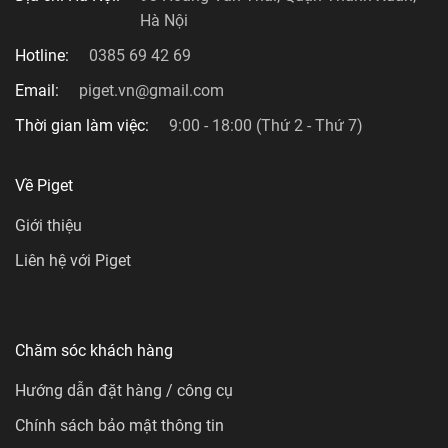
Hà Nội
Hotline:
0385 69 42 69
Email:
piget.vn@gmail.com
Thời gian làm việc:
9:00 - 18:00 (Thứ 2 - Thứ 7)
Về Piget
Giới thiệu
Liên hệ với Piget
Chăm sóc khách hàng
Hướng dẫn đặt hàng / công cụ
Chính sách bảo mật thông tin