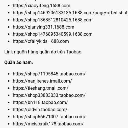
https://xiaoyifeng.1688.com
https://shop1469206133135.1688.com/page/offerlist.h
https://shop1368512810425.1688.com
https://qianying331.1688.com
https://shop1476895340599.1688.com
https://cfairykids.1688.com
Link nguồn hàng quần áo trên Taobao
Quần áo nam:
https://shop71195845.taobao.com/
https://nanjirenes.tmall.com/
https://tieshang.tmall.com/
https://shop33883033.taobao.com/
https://bh118.taobao.com/
https://oldvin.taobao.com/
https://shop66671007.taobao.com/
https://meisteruik178.taobao.com/