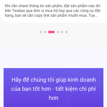
Khi cần check thông tin sản phẩm, đặt sản phẩm nào đó
trên Taobao qua đơn vị mua hộ hay qua các công cụ đặt
hàng, bạn sẽ cần copy link sản phẩm muốn mua. Tuy
nhiên, nhiều người mới vẫn chưa biết cách copy link sản
phẩm trên Taobao như thế nào. Nếu bạn […]
Hãy để chúng tôi giúp kinh doanh
của bạn tốt hơn - tiết kiệm chi phí
hơn