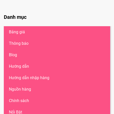
Danh mục
Bảng giá
Thông báo
Blog
Hướng dẫn
Hướng dẫn nhập hàng
Nguồn hàng
Chính sách
Nổi Bật