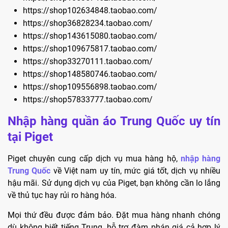
https://shop102634848.taobao.com/
https://shop36828234.taobao.com/
https://shop143615080.taobao.com/
https://shop109675817.taobao.com/
https://shop33270111.taobao.com/
https://shop148580746.taobao.com/
https://shop109556898.taobao.com/
https://shop57833777.taobao.com/
Nhập hàng quần áo Trung Quốc uy tín
tại Piget
Piget chuyên cung cấp dịch vụ mua hàng hộ,
nhập hàng
Trung Quốc
về Việt nam uy tín, mức giá tốt, dịch vụ nhiều
hậu mãi. Sử dụng dịch vụ của Piget, bạn không cần lo lắng
về thủ tục hay rủi ro hàng hóa.
Mọi thứ đều được đảm bảo. Đặt mua hàng nhanh chóng
dù không biết tiếng Trung, hỗ trợ đàm phán giá cả hợp lý