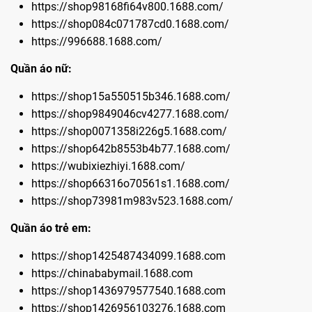
https://shop98168fi64v800.1688.com/
https://shop084c071787cd0.1688.com/
https://996688.1688.com/
Quần áo nữ:
https://shop15a550515b346.1688.com/
https://shop9849046cv4277.1688.com/
https://shop0071358i226g5.1688.com/
https://shop642b8553b4b77.1688.com/
https://wubixiezhiyi.1688.com/
https://shop66316o70561s1.1688.com/
https://shop73981m983v523.1688.com/
Quần áo trẻ em:
https://shop1425487434099.1688.com
https://chinababymail.1688.com
https://shop1436979577540.1688.com
https://shop1426956103276.1688.com