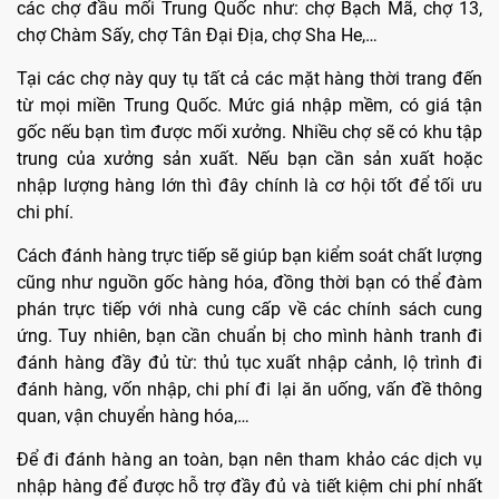
các chợ đầu mối Trung Quốc như: chợ Bạch Mã, chợ 13,
chợ Chàm Sấy, chợ Tân Đại Địa, chợ Sha He,…
Tại các chợ này quy tụ tất cả các mặt hàng thời trang đến
từ mọi miền Trung Quốc. Mức giá nhập mềm, có giá tận
gốc nếu bạn tìm được mối xưởng. Nhiều chợ sẽ có khu tập
trung của xưởng sản xuất. Nếu bạn cần sản xuất hoặc
nhập lượng hàng lớn thì đây chính là cơ hội tốt để tối ưu
chi phí.
Cách đánh hàng trực tiếp sẽ giúp bạn kiểm soát chất lượng
cũng như nguồn gốc hàng hóa, đồng thời bạn có thể đàm
phán trực tiếp với nhà cung cấp về các chính sách cung
ứng. Tuy nhiên, bạn cần chuẩn bị cho mình hành tranh đi
đánh hàng đầy đủ từ: thủ tục xuất nhập cảnh, lộ trình đi
đánh hàng, vốn nhập, chi phí đi lại ăn uống, vấn đề thông
quan, vận chuyển hàng hóa,…
Để đi đánh hàng an toàn, bạn nên tham khảo các dịch vụ
nhập hàng để được hỗ trợ đầy đủ và tiết kiệm chi phí nhất