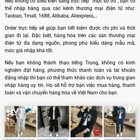
Nếu không có điều kiện sang trực tiếp “mục sở thị”, bạn có
thể nhập hàng qua các kênh thương mại điện tử như:
Taobao, Tmall, 1688, Alibaba, Aliexpress,…
Order trực tiếp sẽ giúp bạn tiết kiệm được chi phí và thời
gian đi lại. Đặc biệt, hàng hóa trên các sàn thương mại
điện tử đa dạng nguồn, phong phú kiểu dáng mẫu mã,
mức giá nhập khá tốt.
Nếu bạn không thành thạo tiếng Trung, không có kinh
nghiệm đặt hàng, phương thức thanh toán và tài khoản
đăng nhập thì bạn có thể tham khảo các dịch vụ trung gian
nhập hàng uy tín. Họ sẽ hỗ trợ bạn việc mua hàng, thanh
toán và vận chuyển hàng hóa về Việt Nam cho bạn.