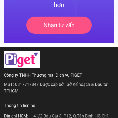
hơn
Nhận tư vấn
Công ty TNHH Thương mại Dịch vụ PIGET
MST: 0317717847 Được cấp bởi: Sở Kế hoạch & Đầu tư
TPHCM
Thông tin liên hệ
Địa chỉ HCM:
41/2 Bàu Cát 8, P.12, Q.Tân Bình, Hồ Chí