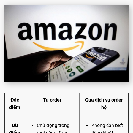
Đặc
Tự order
Qua dịch vụ order
điểm
hộ
Ưu
Chủ động trong
Không cần biết
điểm
mọi công đoạn
tiếng Nhật.