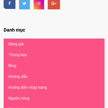
Danh mục
Bảng giá
Thông báo
Blog
Hướng dẫn
Hướng dẫn nhập hàng
Nguồn hàng