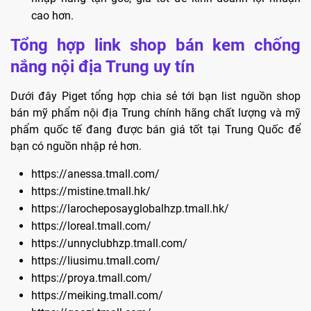
cao hơn.
Tổng hợp link shop bán kem chống
nắng nội địa Trung uy tín
Dưới đây Piget tổng hợp chia sẻ tới bạn list nguồn shop
bán mỹ phẩm nội địa Trung chính hãng chất lượng và mỹ
phẩm quốc tế đang được bán giá tốt tại Trung Quốc để
bạn có nguồn nhập rẻ hơn.
https://anessa.tmall.com/
https://mistine.tmall.hk/
https://larocheposayglobalhzp.tmall.hk/
https://loreal.tmall.com/
https://unnyclubhzp.tmall.com/
https://liusimu.tmall.com/
https://proya.tmall.com/
https://meiking.tmall.com/