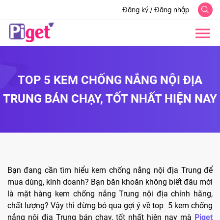
Đăng ký
/
Đăng nhập
TOP 5 KEM CHỐNG NẮNG NỘI ĐỊA
TRUNG BÁN CHẠY, TỐT NHẤT HIỆN NAY
Bạn đang cần tìm hiểu kem chống nắng nội địa Trung để
mua dùng, kinh doanh? Bạn băn khoăn không biết đâu mới
là mặt hàng kem chống nắng Trung nội địa chính hãng,
chất lượng? Vậy thì đừng bỏ qua gợi ý về top 5 kem chống
nắng nội địa Trung bán chạy, tốt nhất hiện nay mà
Piget