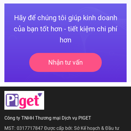
Hãy để chúng tôi giúp kinh doanh
của bạn tốt hơn - tiết kiệm chi phí
hơn
Nhận tư vấn
Công ty TNHH Thương mại Dịch vụ PIGET
MST: 0317717847 Được cấp bởi: Sở Kế hoạch & Đầu tư