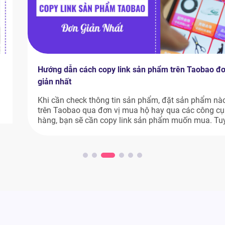
Hướng dẫn cách copy link sản phẩm trên Taobao đơn
giản nhất
Khi cần check thông tin sản phẩm, đặt sản phẩm nào đó
trên Taobao qua đơn vị mua hộ hay qua các công cụ đặt
hàng, bạn sẽ cần copy link sản phẩm muốn mua. Tuy
nhiên, nhiều người mới vẫn chưa biết cách copy link sản
phẩm trên Taobao như thế nào. Nếu bạn […]