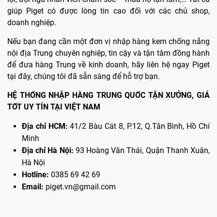
giúp Piget có được lòng tin cao đối với các chủ shop,
doanh nghiệp.
Nếu bạn đang cần một đơn vị nhập hàng kem chống nắng
nội địa Trung chuyên nghiệp, tin cậy và tận tâm đồng hành
để đưa hàng Trung về kinh doanh, hãy liên hệ ngay Piget
tại đây, chúng tôi đã sẵn sàng để hỗ trợ bạn.
HỆ THỐNG NHẬP HÀNG TRUNG QUỐC TẬN XƯỞNG, GIÁ
TỐT UY TÍN TẠI VIỆT NAM
Địa chỉ HCM:
41/2 Bàu Cát 8, P.12, Q.Tân Bình, Hồ Chí
Minh
Địa chỉ Hà Nội:
93 Hoàng Văn Thái, Quận Thanh Xuân,
Hà Nội
Hotline:
0385 69 42 69
Email:
piget.vn@gmail.com