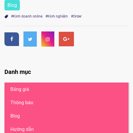
Blog
#Kinh doanh online
#Kinh nghiệm
#Order
Danh mục
Bảng giá
Thông báo
Blog
Hướng dẫn