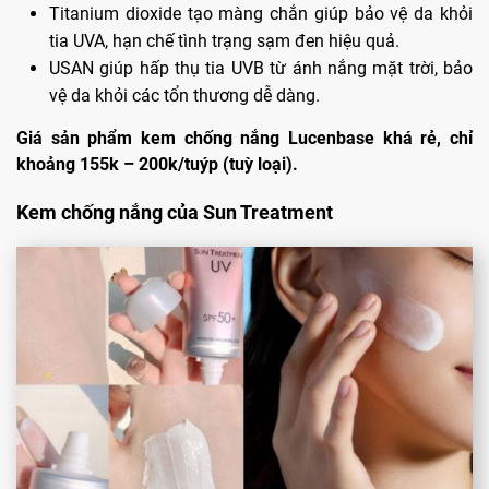
Titanium dioxide tạo màng chắn giúp bảo vệ da khỏi
tia UVA, hạn chế tình trạng sạm đen hiệu quả.
USAN giúp hấp thụ tia UVB từ ánh nắng mặt trời, bảo
vệ da khỏi các tổn thương dễ dàng.
Giá sản phẩm kem chống nắng Lucenbase khá rẻ, chỉ
khoảng 155k – 200k/tuýp (tuỳ loại).
Kem chống nắng của Sun Treatment