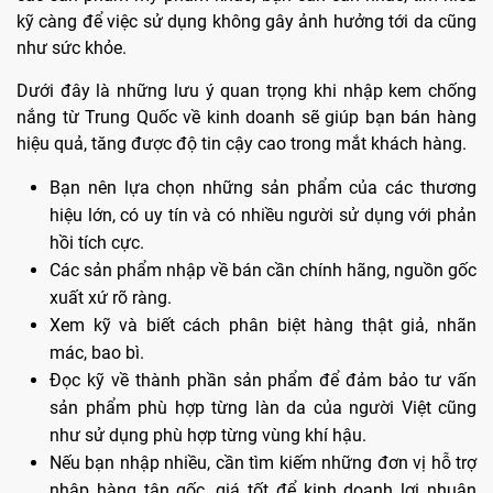
kỹ càng để việc sử dụng không gây ảnh hưởng tới da cũng
như sức khỏe.
Dưới đây là những lưu ý quan trọng khi nhập kem chống
nắng từ Trung Quốc về kinh doanh sẽ giúp bạn bán hàng
hiệu quả, tăng được độ tin cậy cao trong mắt khách hàng.
Bạn nên lựa chọn những sản phẩm của các thương
hiệu lớn, có uy tín và có nhiều người sử dụng với phản
hồi tích cực.
Các sản phẩm nhập về bán cần chính hãng, nguồn gốc
xuất xứ rõ ràng.
Xem kỹ và biết cách phân biệt hàng thật giả, nhãn
mác, bao bì.
Đọc kỹ về thành phần sản phẩm để đảm bảo tư vấn
sản phẩm phù hợp từng làn da của người Việt cũng
như sử dụng phù hợp từng vùng khí hậu.
Nếu bạn nhập nhiều, cần tìm kiếm những đơn vị hỗ trợ
nhập hàng tận gốc, giá tốt để kinh doanh lợi nhuận