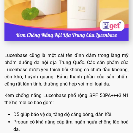
Lucenbase cũng là một cái tên đình đám trong làng mỹ
phẩm dưỡng da nội địa Trung Quốc. Các sản phẩm của
Lucenbase được yêu thích bởi không có chứa dầu khoáng,
cồn khô, huỳnh quang. Bảng thành phần của sản phẩm
cũng rất lành tính, thường phù hợp với mọi loại da.
Kem chống nắng Lucenbase phổ rộng SPF 50PA+++3IN1
thế hệ mới có bao gồm:
D5 giúp bảo vệ da, tăng độ căng bóng, đàn hồi.
Propan có khả năng cấp ẩm, ngăn ngừa chống lão hoá
da.