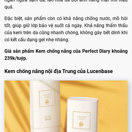
quả.
Đặc biệt, sản phẩm còn có khả năng chống nước, mồ hôi
tốt, giúp giữ lớp bảo vệ suốt cả ngày. Khả năng thẩm thấu
của kem trên da cũng nhanh chóng, không gây bết dính khi
có kết cấu dạng gel nhẹ nhàng.
Giá sản phẩm Kem chống nắng của Perfect Diary khoảng
239k/tuýp.
Kem chống nắng nội địa Trung của Lucenbase