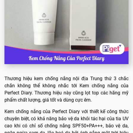
Thương hiệu kem chống nắng nội địa Trung thứ 3 chắc
chắn không thể không nhắc tới Kem chống nắng của
Perfect Diary. Thương hiệu này cũng lọt top các hãng mỹ
phẩm chất lượng, giá tốt và dùng cực êm.
Kem chống nắng của Perfect Diary với thiết kế công thức
chuyên biệt, có khả năng bảo vệ da khỏi tác hại của tia UV
cao khi có chỉ số chống nắng SPF50+PA+++, bảo vệ da,
ngăn ngừa sạm da, lão hoá da bởi ánh nắng mặt trời hiệu