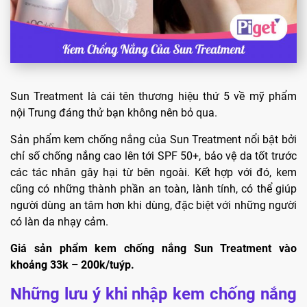
Sun Treatment là cái tên thương hiệu thứ 5 về mỹ phẩm
nội Trung đáng thử bạn không nên bỏ qua.
Sản phẩm kem chống nắng của Sun Treatment nổi bật bởi
chỉ số chống nắng cao lên tới SPF 50+, bảo vệ da tốt trước
các tác nhân gây hại từ bên ngoài. Kết hợp với đó, kem
cũng có những thành phần an toàn, lành tính, có thể giúp
người dùng an tâm hơn khi dùng, đặc biệt với những người
có làn da nhạy cảm.
Giá sản phẩm kem chống nắng Sun Treatment vào
khoảng 33k – 200k/tuýp.
Những lưu ý khi nhập kem chống nắng