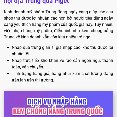
nội địa Trung qua Piget
Kinh doanh mỹ phẩm Trung đang ngày càng giúp các chủ
shop thu được lợi nhuận cao hơn bởi người tiêu dùng ngày
càng yêu thích hàng mỹ phẩm của quốc gia này. Tuy nhiên,
việc nhập hàng mỹ phẩm, điển hình như kem chống nắng
Trung về kinh doanh vẫn còn khá nhiều trở ngại.
Nhập qua trung gian sỉ giá nhập cao, khó thu được lợi
nhuận tốt.
Nhập trực tiếp khó khăn về rào cản ngôn ngữ, thanh
toán, vận chuyển.
Tình trạng hàng giả, hàng nhái kém chất lượng đang
tràn lan trên thị trường.