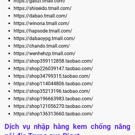
https://gaozi.tmall.com/
https://shiseido.tmall.com/
https://dabao.tmall.com/
https://winona.tmall.com/
https://hapsode.tmall.com/
https://dabaoypg.tmall.com/
https://chando.tmall.com/
https://wenhehzp.tmall.com/
https://shop359112858.taobao.com/
https://shop226039147.taobao.com/
https://shop34799315.taobao.com/
https://shop114044806.taobao.com/
https://shop35213196.taobao.com/
https://shop196663983.taobao.com/
https://shop121056270.taobao.com/
https://shop136313660.taobao.com/
Dịch vụ nhập hàng kem chống nắng