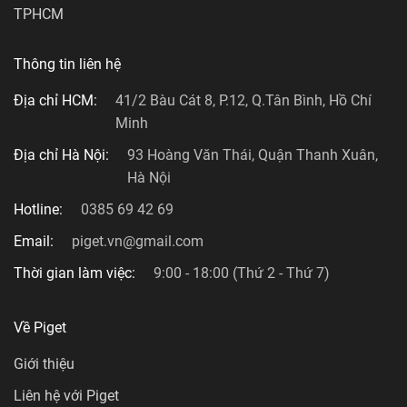
TPHCM
Thông tin liên hệ
Địa chỉ HCM:
41/2 Bàu Cát 8, P.12, Q.Tân Bình, Hồ Chí
Minh
Địa chỉ Hà Nội:
93 Hoàng Văn Thái, Quận Thanh Xuân,
Hà Nội
Hotline:
0385 69 42 69
Email:
piget.vn@gmail.com
Thời gian làm việc:
9:00 - 18:00 (Thứ 2 - Thứ 7)
Về Piget
Giới thiệu
Liên hệ với Piget