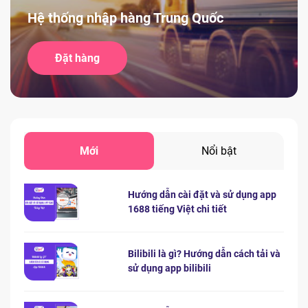
Hệ thống nhập hàng Trung Quốc
Đặt hàng
Mới
Nổi bật
Hướng dẫn cài đặt và sử dụng app
1688 tiếng Việt chi tiết
Bilibili là gì? Hướng dẫn cách tải và
sử dụng app bilibili