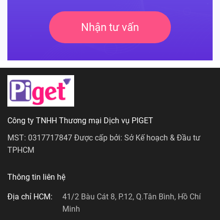
Nhận tư vấn
Công ty TNHH Thương mại Dịch vụ PIGET
MST: 0317717847 Được cấp bởi: Sở Kế hoạch & Đầu tư
TPHCM
Thông tin liên hệ
Địa chỉ HCM:
41/2 Bàu Cát 8, P.12, Q.Tân Bình, Hồ Chí
Minh