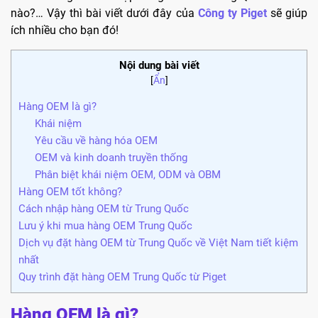
nào?… Vậy thì bài viết dưới đây của
Công ty Piget
sẽ giúp
ích nhiều cho bạn đó!
Nội dung bài viết
[
Ẩn
]
Hàng OEM là gì?
Khái niệm
Yêu cầu về hàng hóa OEM
OEM và kinh doanh truyền thống
Phân biệt khái niệm OEM, ODM và OBM
Hàng OEM tốt không?
Cách nhập hàng OEM từ Trung Quốc
Lưu ý khi mua hàng OEM Trung Quốc
Dịch vụ đặt hàng OEM từ Trung Quốc về Việt Nam tiết kiệm
nhất
Quy trình đặt hàng OEM Trung Quốc từ Piget
Hàng OEM là gì?