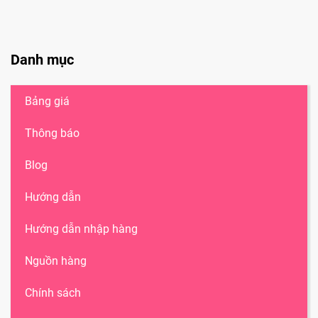
Danh mục
Bảng giá
Thông báo
Blog
Hướng dẫn
Hướng dẫn nhập hàng
Nguồn hàng
Chính sách