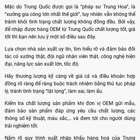
Mặc dù Trung Quốc được gọi là “pháp sư Trung Hoa”, là
“xưởng gia công lớn nhất thế giới”, tuy nhiên vẫn không thể
tránh khỏi tình trạng chất lượng không đồng đều. Bởi vậy,
để nhập được hàng OEM từ Trung Quốc chất lượng tốt, giá
tốt thì bạn nên lưu ý một số điều sau đây.
Lựa chọn nhà sản xuất uy tín, tìm hiểu rõ và đảm bảo đối
tác có xưởng thật, đội ngũ nhân viên thật, công nghệ hiện
đại, năng lực sản xuất lớn, tốc độ.
Hãy thương lượng kỹ càng về giá cả và điều khoản hợp
đồng rõ ràng để ràng buộc trách nhiệm bằng thủ tục pháp
lý, tránh tình trạng “lật lọng”, làm sai, làm ẩu.
Kiểm tra chất lượng sản phẩm khi đơn vị OEM gửi mẫu,
đảm bảo sản phẩm đáp ứng yêu cầu chất lượng, các
thông số kỹ thuật, màu sắc,… và đem tới cho người dùng
trải nghiệm tốt.
Nắm rõ quy trình xuất nhập khẩu hàng hoá của Trung