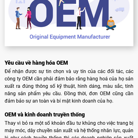
Yêu cầu về hàng hóa OEM
Để nhận được sự tin chọn và uy tín của các đối tác, các
công ty OEM cần phải đảm bảo rằng hàng hoá của họ sản
xuất ra đúng thông số kỹ thuật, hình dáng, màu sắc, tính
năng sản phẩm yêu cầu. Đồng thời, đơn OEM cũng cần
đảm bảo sự an toàn và bí mật kinh doanh của họ.
OEM và kinh doanh truyền thống
Thay vì bỏ ra một số khoản đầu tư khủng cho việc trang bị
máy móc, dây chuyền sản xuất và hệ thống nhân lực, quản
lý như cách truyền thống thì các doanh nghiệp sản xuất