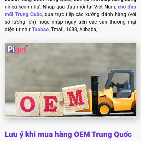
nhiều kênh như: Nhập qua đầu mối tại Việt Nam,
chợ đầu
mối Trung Quốc
, qua trực tiếp các xưởng đánh hàng (với
số lượng lớn) hoặc nhập ngay trên các sàn thương mại
điện tử như
Taobao
, Tmall, 1688, Alibaba,…
Lưu ý khi mua hàng OEM Trung Quốc