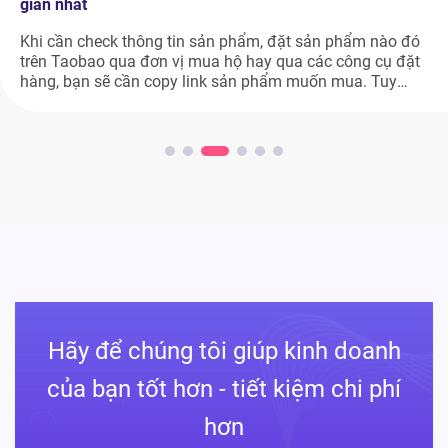
giản nhất
Khi cần check thông tin sản phẩm, đặt sản phẩm nào đó
trên Taobao qua đơn vị mua hộ hay qua các công cụ đặt
hàng, bạn sẽ cần copy link sản phẩm muốn mua. Tuy
nhiên, nhiều người mới vẫn chưa biết cách copy link sản
phẩm trên Taobao như thế nào. Nếu bạn […]
Hãy để chúng tôi giúp kinh doanh
của bạn tốt hơn - tiết kiệm chi phí
hơn