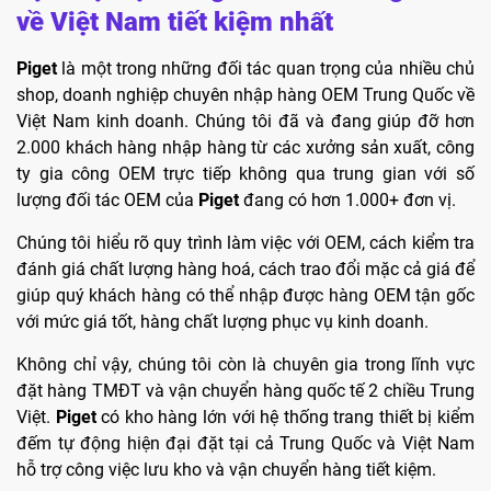
về Việt Nam tiết kiệm nhất
Piget
là một trong những đối tác quan trọng của nhiều chủ
shop, doanh nghiệp chuyên nhập hàng OEM Trung Quốc về
Việt Nam kinh doanh. Chúng tôi đã và đang giúp đỡ hơn
2.000 khách hàng nhập hàng từ các xưởng sản xuất, công
ty gia công OEM trực tiếp không qua trung gian với số
lượng đối tác OEM của
Piget
đang có hơn 1.000+ đơn vị.
Chúng tôi hiểu rõ quy trình làm việc với OEM, cách kiểm tra
đánh giá chất lượng hàng hoá, cách trao đổi mặc cả giá để
giúp quý khách hàng có thể nhập được hàng OEM tận gốc
với mức giá tốt, hàng chất lượng phục vụ kinh doanh.
Không chỉ vậy, chúng tôi còn là chuyên gia trong lĩnh vực
đặt hàng TMĐT và vận chuyển hàng quốc tế 2 chiều Trung
Việt.
Piget
có kho hàng lớn với hệ thống trang thiết bị kiểm
đếm tự động hiện đại đặt tại cả Trung Quốc và Việt Nam
hỗ trợ công việc lưu kho và vận chuyển hàng tiết kiệm.