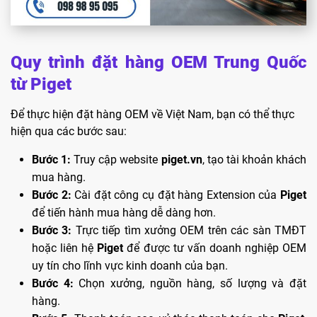
Quy trình đặt hàng OEM Trung Quốc
từ Piget
Để thực hiện đặt hàng OEM về Việt Nam, bạn có thể thực
hiện qua các bước sau:
Bước 1:
Truy cập website
piget.vn
, tạo tài khoản khách
mua hàng.
Bước 2:
Cài đặt công cụ đặt hàng Extension của
Piget
để tiến hành mua hàng dễ dàng hơn.
Bước 3:
Trực tiếp tìm xưởng OEM trên các sàn TMĐT
hoặc liên hệ
Piget
để được tư vấn doanh nghiệp OEM
uy tín cho lĩnh vực kinh doanh của bạn.
Bước 4:
Chọn xưởng, nguồn hàng, số lượng và đặt
hàng.