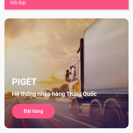
Nổi Bật
PIGET
Hệ thống nhập hàng Trung Quốc
Đặt hàng