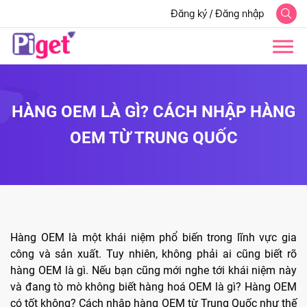
Đăng ký
/
Đăng nhập
HÀNG OEM LÀ GÌ? CÁCH NHẬP HÀNG
OEM TỪ TRUNG QUỐC
Hàng OEM là một khái niệm phổ biến trong lĩnh vực gia
công và sản xuất. Tuy nhiên, không phải ai cũng biết rõ
hàng OEM là gì. Nếu bạn cũng mới nghe tới khái niệm này
và đang tò mò không biết hàng hoá OEM là gì? Hàng OEM
có tốt không? Cách nhập hàng OEM từ Trung Quốc như thế