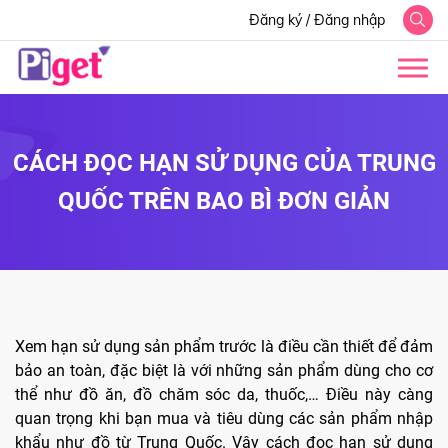
Đăng ký
/
Đăng nhập
CÁCH ĐỌC HẠN SỬ DỤNG CỦA TRUNG
QUỐC TRÊN BAO BÌ ĐƠN GIẢN
Xem hạn sử dụng sản phẩm trước là điều cần thiết để đảm
bảo an toàn, đặc biệt là với những sản phẩm dùng cho cơ
thể như đồ ăn, đồ chăm sóc da, thuốc,… Điều này càng
quan trọng khi bạn mua và tiêu dùng các sản phẩm nhập
khẩu như đồ từ Trung Quốc. Vậy cách đọc hạn sử dụng