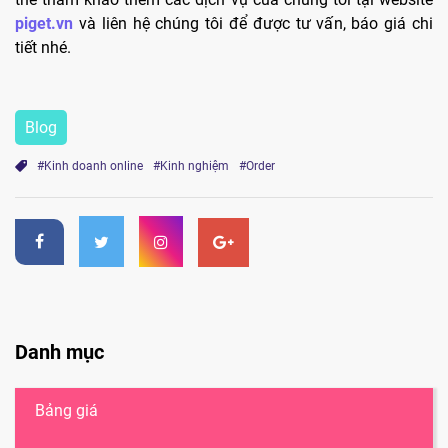
piget.vn
và liên hệ chúng tôi để được tư vấn, báo giá chi
tiết nhé.
Blog
#Kinh doanh online
#Kinh nghiệm
#Order
Danh mục
Bảng giá