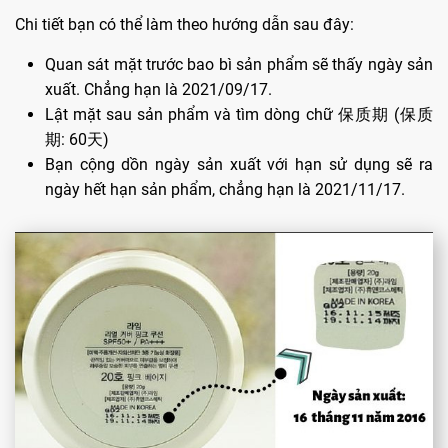
Chi tiết bạn có thể làm theo hướng dẫn sau đây:
Quan sát mặt trước bao bì sản phẩm sẽ thấy ngày sản
xuất. Chẳng hạn là 2021/09/17.
Lật mặt sau sản phẩm và tìm dòng chữ 保质期 (保质
期: 60天)
Bạn cộng dồn ngày sản xuất với hạn sử dụng sẽ ra
ngày hết hạn sản phẩm, chẳng hạn là 2021/11/17.