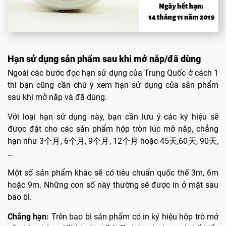
Hạn sử dụng sản phẩm sau khi mở nắp/đã dùng
Ngoài các bước đọc hạn sử dụng của Trung Quốc ở cách 1
thì bạn cũng cần chú ý xem hạn sử dụng của sản phẩm
sau khi mở nắp và đã dùng.
Với loại hạn sử dụng này, bạn cần lưu ý các ký hiệu sẽ
được đặt cho các sản phẩm hộp tròn lúc mở nắp, chẳng
hạn như 3个月, 6个月, 9个月, 12个月 hoặc 45天,60天, 90天,
…
Một số sản phẩm khác sẽ có tiêu chuẩn quốc thế 3m, 6m
hoặc 9m. Những con số này thường sẽ được in ở mặt sau
bao bì.
Chẳng hạn:
Trên bao bì sản phẩm có in ký hiệu hộp trò mở