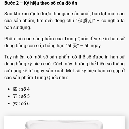
Bước 2 – Ký hiệu theo số của đồ ăn
Sau khi xác định được thời gian sản xuất, bạn lật mặt sau
của sản phẩm, tìm đến dòng chữ “保质期” – có nghĩa là
hạn sử dụng.
Phần lớn các sản phẩm của Trung Quốc đều sẽ in hạn sử
dụng bằng con số, chẳng hạn “60天” – 60 ngày.
Tuy nhiên, có một số sản phẩm có thể sẽ được in hạn sử
dụng bằng ký hiệu chữ. Cách này thường thể hiện số tháng
sử dụng kể từ ngày sản xuất. Một số ký hiệu bạn có gặp ở
các sản phẩm Trung Quốc như:
四 : số 4
五 : số 5
六 : số 6