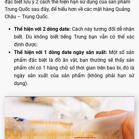
đặc biệt lưu ý 2 cách thể hiện hạn sử dụng của sản phẩm
Trung Quốc sau đây, để hiểu hơn về các mặt hàng Quảng
Châu – Trung Quốc.
Thể hiện với 2 dòng date:
Cách này tương đối dễ nhận
biết. Dù không biết tiếng Trung bạn vẫn có thể xác
định được.
Thể hiện với 1 dòng date ngày sản xuất:
Một số sản
phẩm đặc biệt là đồ ăn vặt, bạn thường sẽ thấy sản
phẩm chỉ có 1 hàng chữ số thời gian trên bao bì, đó là
ngày sản xuất của sản phẩm (không phải hạn sử
dụng).