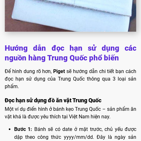
Hướng dẫn đọc hạn sử dụng các
nguồn hàng Trung Quốc phổ biến
Để hình dung rõ hơn,
Piget
sẽ hướng dẫn chi tiết bạn cách
đọc hạn sử dụng của Trung Quốc thông qua 3 loại sản
phẩm.
Đọc hạn sử dụng đồ ăn vặt Trung Quốc
Một ví dụ điển hình ở bánh kẹo Trung Quốc – sản phẩm ăn
vặt khá là được yêu thích tại Việt Nam hiện nay.
Bước 1:
Bánh sẽ có date ở mặt trước, chủ yếu được
dập theo công thức yyyy/mm/dd. Đây là ngày sản