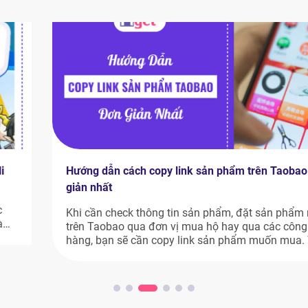
Hướng dẫn cách copy link sản phẩm trên Taobao đơn
giản nhất
Khi cần check thông tin sản phẩm, đặt sản phẩm nào đó
trên Taobao qua đơn vị mua hộ hay qua các công cụ đặt
hàng, bạn sẽ cần copy link sản phẩm muốn mua. Tuy
nhiên, nhiều người mới vẫn chưa biết cách copy link sản
phẩm trên Taobao như thế nào. Nếu bạn […]