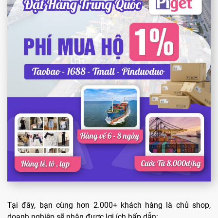
Tại đây, bạn cùng hơn 2.000+ khách hàng là chủ shop,
doanh nghiệp sẽ nhận được lợi ích hấp dẫn: