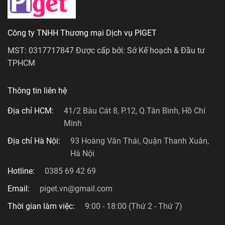
Công ty TNHH Thương mại Dịch vụ PIGET
MST: 0317717847 Được cấp bởi: Sở Kế hoạch & Đầu tư
TPHCM
Thông tin liên hệ
Địa chỉ HCM:
41/2 Bàu Cát 8, P.12, Q.Tân Bình, Hồ Chí
Minh
Địa chỉ Hà Nội:
93 Hoàng Văn Thái, Quận Thanh Xuân,
Hà Nội
Hotline:
0385 69 42 69
Email:
piget.vn@gmail.com
Thời gian làm việc:
9:00 - 18:00 (Thứ 2 - Thứ 7)