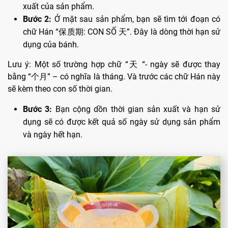
xuất của sản phẩm.
Bước 2:
Ở mặt sau sản phẩm, bạn sẽ tìm tới đoạn có
chữ Hán “保质期: CON SỐ 天”. Đây là dòng thời hạn sử
dụng của bánh.
Lưu ý: Một số trường hợp chữ “天 “- ngày sẽ được thay
bằng “个月” – có nghĩa là tháng. Và trước các chữ Hán này
sẽ kèm theo con số thời gian.
Bước 3:
Bạn cộng dồn thời gian sản xuất và hạn sử
dụng sẽ có được kết quả số ngày sử dụng sản phẩm
và ngày hết hạn.