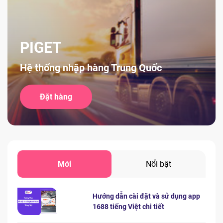
PIGET
Hệ thống nhập hàng Trung Quốc
Đặt hàng
Mới
Nổi bật
Hướng dẫn cài đặt và sử dụng app
1688 tiếng Việt chi tiết