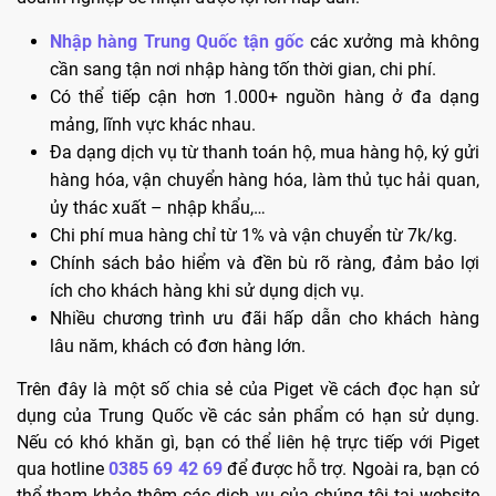
Nhập hàng Trung Quốc tận gốc
các xưởng mà không
cần sang tận nơi nhập hàng tốn thời gian, chi phí.
Có thể tiếp cận hơn 1.000+ nguồn hàng ở đa dạng
mảng, lĩnh vực khác nhau.
Đa dạng dịch vụ từ thanh toán hộ, mua hàng hộ, ký gửi
hàng hóa, vận chuyển hàng hóa, làm thủ tục hải quan,
ủy thác xuất – nhập khẩu,…
Chi phí mua hàng chỉ từ 1% và vận chuyển từ 7k/kg.
Chính sách bảo hiểm và đền bù rõ ràng, đảm bảo lợi
ích cho khách hàng khi sử dụng dịch vụ.
Nhiều chương trình ưu đãi hấp dẫn cho khách hàng
lâu năm, khách có đơn hàng lớn.
Trên đây là một số chia sẻ của Piget về cách đọc hạn sử
dụng của Trung Quốc về các sản phẩm có hạn sử dụng.
Nếu có khó khăn gì, bạn có thể liên hệ trực tiếp với Piget
qua hotline
0385 69 42 69
để được hỗ trợ. Ngoài ra, bạn có
thể tham khảo thêm các dịch vụ của chúng tôi tại website