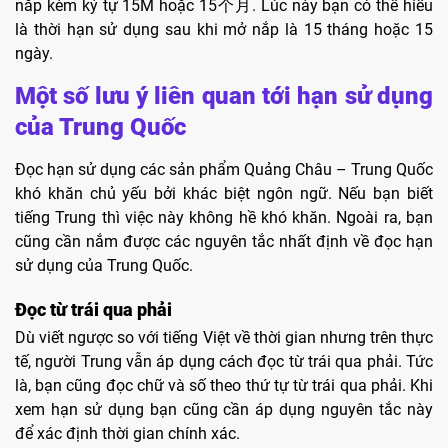
nắp kèm ký tự 15M hoặc 15个月. Lúc này bạn có thể hiểu
là thời hạn sử dụng sau khi mở nắp là 15 tháng hoặc 15
ngày.
Một số lưu ý liên quan tới hạn sử dụng
của Trung Quốc
Đọc hạn sử dụng các sản phẩm Quảng Châu – Trung Quốc
khó khăn chủ yếu bởi khác biệt ngôn ngữ. Nếu bạn biết
tiếng Trung thì việc này không hề khó khăn. Ngoài ra, bạn
cũng cần nắm được các nguyên tắc nhất định về đọc hạn
sử dụng của Trung Quốc.
Đọc từ trái qua phải
Dù viết ngược so với tiếng Việt về thời gian nhưng trên thực
tế, người Trung vẫn áp dụng cách đọc từ trái qua phải. Tức
là, bạn cũng đọc chữ và số theo thứ tự từ trái qua phải. Khi
xem hạn sử dụng bạn cũng cần áp dụng nguyên tắc này
để xác định thời gian chính xác.