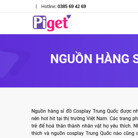
|
Hotline:
0385 69 42 69
NGUỒN HÀNG S
Nguồn hàng sỉ đồ Cosplay Trung Quốc được nh
nên hot hit tại thị trường Việt Nam. Các trang 
trẻ để hoá thân thành nhân vật họ yêu thích.
thích và nguồn cosplay Trung Quốc nào cũng c