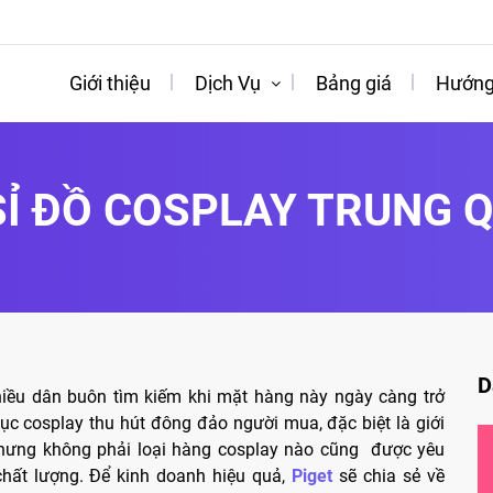
Giới thiệu
Dịch Vụ
Bảng giá
Hướng
Ỉ ĐỒ COSPLAY TRUNG 
D
iều dân buôn tìm kiếm khi mặt hàng này ngày càng trở
phục cosplay thu hút đông đảo người mua, đặc biệt là giới
 Nhưng không phải loại hàng cosplay nào cũng được yêu
hất lượng. Để kinh doanh hiệu quả,
Piget
sẽ chia sẻ về