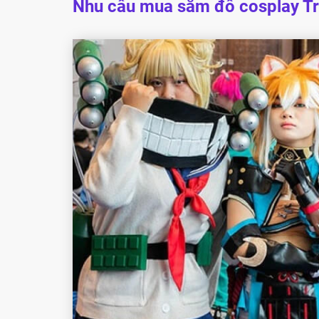
Nhu cầu mua sắm đồ cosplay Tr