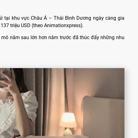
 tử tại khu vực Châu Á – Thái Bình Dương ngày càng gia
 137 triệu USD (theo Animationxpress).
uy mô năm sau lớn hơn năm trước đã thúc đẩy những nhu