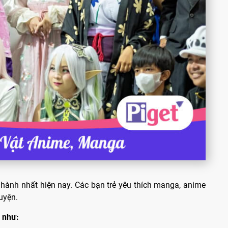
hành nhất hiện nay. Các bạn trẻ yêu thích manga, anime
uyện.
 như: