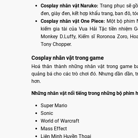
Cosplay nhân vật Naruko:
Trang phục sẽ gồ
đen, giày đen, kết hợp khẩu trang, ban đô, t
Cosplay nhân vật One Piece:
Một bộ phim Nh
kiếm gia tài của Vua Hải Tặc tiền nhiệm G
Monkey D.Luffy, Kiếm sĩ Roronoa Zoro, Ho
Tony Chopper.
Cosplay nhân vật trong game
Hoá thân thành những nhân vật trong game b
quảng bá cho các trò chơi đó. Nhưng dần dần, 
hơn.
Những nhân vật nổi tiếng trong những bộ phim h
Super Mario
Sonic
World of Warcraft
Mass Effect
Liên Minh Huyền Thoại