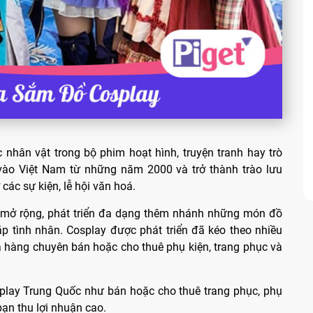
nhân vật trong bộ phim hoạt hình, truyện tranh hay trò
 vào Việt Nam từ những năm 2000 và trở thành trào lưu
 các sự kiện, lễ hội văn hoá.
 mở rộng, phát triển đa dạng thêm nhánh những món đồ
ặp tình nhân. Cosplay được phát triển đã kéo theo nhiều
a hàng chuyên bán hoặc cho thuê phụ kiện, trang phục và
play Trung Quốc như bán hoặc cho thuê trang phục, phụ
 bạn thu lợi nhuận cao.