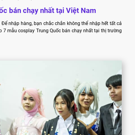
c bán chạy nhất tại Việt Nam
 Để nhập hàng, bạn chắc chắn không thể nhập hết tất cả
p 7 mẫu cosplay Trung Quốc bán chạy nhất tại thị trường