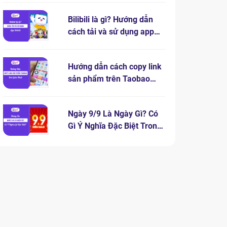
Bilibili là gì? Hướng dẫn
cách tải và sử dụng app
bilibili
Hướng dẫn cách copy link
sản phẩm trên Taobao
đơn giản nhất
Ngày 9/9 Là Ngày Gì? Có
Gì Ý Nghĩa Đặc Biệt Trong
Ngày 9.9?