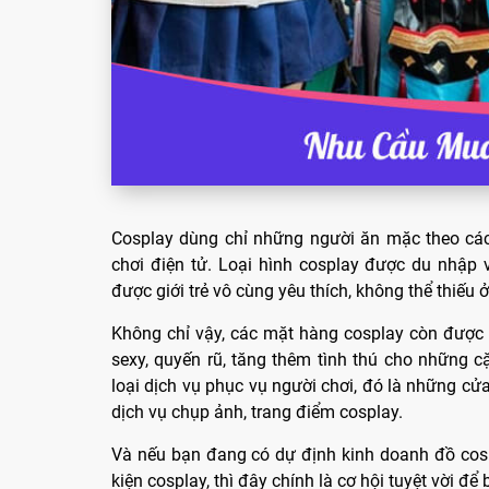
Cosplay dùng chỉ những người ăn mặc theo các 
chơi điện tử. Loại hình cosplay được du nhập
được giới trẻ vô cùng yêu thích, không thể thiếu ở
Không chỉ vậy, các mặt hàng cosplay còn được
sexy, quyến rũ, tăng thêm tình thú cho những c
loại dịch vụ phục vụ người chơi, đó là những cử
dịch vụ chụp ảnh, trang điểm cosplay.
Và nếu bạn đang có dự định kinh doanh đồ cos
kiện cosplay, thì đây chính là cơ hội tuyệt vời để