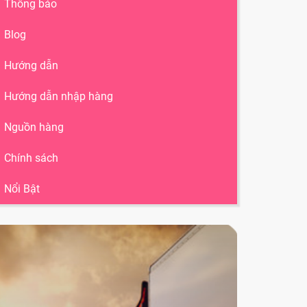
Thông báo
Blog
Hướng dẫn
Hướng dẫn nhập hàng
Nguồn hàng
Chính sách
Nổi Bật