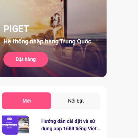
PIGET
Hệ thống nhập hàng Trung Quốc
Đặt hàng
Mới
Nổi bật
Hướng dẫn cài đặt và sử
dụng app 1688 tiếng Việt
chi tiết