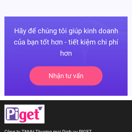
Hãy để chúng tôi giúp kinh doanh
của bạn tốt hơn - tiết kiệm chi phí
hơn
Nhận tư vấn
Công ty TNHH Thương mại Dịch vụ PIGET