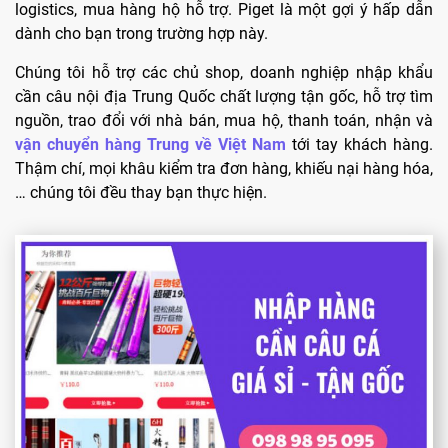
logistics, mua hàng hộ hỗ trợ. Piget là một gợi ý hấp dẫn
dành cho bạn trong trường hợp này.
Chúng tôi hỗ trợ các chủ shop, doanh nghiệp nhập khẩu
cần câu nội địa Trung Quốc chất lượng tận gốc, hỗ trợ tìm
nguồn, trao đổi với nhà bán, mua hộ, thanh toán, nhận và
vận chuyển hàng Trung về Việt Nam
tới tay khách hàng.
Thậm chí, mọi khâu kiểm tra đơn hàng, khiếu nại hàng hóa,
… chúng tôi đều thay bạn thực hiện.