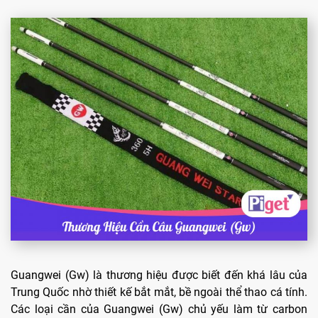
Guangwei (Gw) là thương hiệu được biết đến khá lâu của
Trung Quốc nhờ thiết kế bắt mắt, bề ngoài thể thao cá tính.
Các loại cần của Guangwei (Gw) chủ yếu làm từ carbon