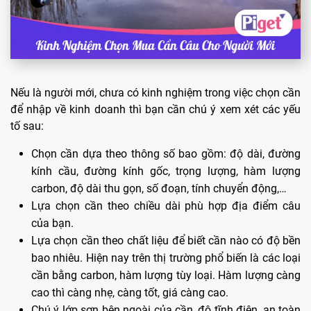
Nếu là người mới, chưa có kinh nghiệm trong việc chọn cần
để nhập về kinh doanh thì bạn cần chú ý xem xét các yếu
tố sau:
Chọn cần dựa theo thông số bao gồm: độ dài, đường
kính cầu, đường kính gốc, trọng lượng, hàm lượng
carbon, độ dài thu gọn, số đoạn, tính chuyển động,…
Lựa chọn cần theo chiều dài phù hợp địa điểm câu
của bạn.
Lựa chọn cần theo chất liệu để biết cần nào có độ bền
bao nhiêu. Hiện nay trên thị trường phổ biến là các loại
cần bằng carbon, hàm lượng tùy loại. Hàm lượng càng
cao thì càng nhẹ, càng tốt, giá càng cao.
Chú ý lớp sơn bên ngoài của cần, độ tĩnh điện, an toàn