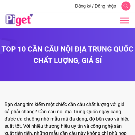
Đăng ký
/
Đăng nhập
TOP 10 CẦN CÂU NỘI ĐỊA TRUNG QUỐC
CHẤT LƯỢNG, GIÁ SỈ
Bạn đang tìm kiếm một chiếc cần câu chất lượng với giá
cả phải chăng? Cần câu nội địa Trung Quốc ngày càng
được ưa chuộng nhờ mẫu mã đa dạng, độ bền cao và hiệu
suất tốt. Với nhiều thương hiệu uy tín và công nghệ sản
xuất tiên tiến, những mẫu cần câu này không chỉ phù hợp