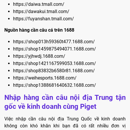
https://daiwa.tmall.com/
https://dawakui.tmall.com/
https://fuyanshan.tmall.com/
Nguồn hàng cần câu cá trên 1688
https://shop013h59360t477.1688.com/
https://shop1459875494071.1688.com/
https://yjhwdj.1688.com/
https://shop1421167599053.1688.com/
https://shop83832b6580r81.1688.com/
https://weihesports.1688.com/
https://shop1388681640632.1688.com/
Nhập hàng cần câu nội địa Trung tận
gốc về kinh doanh cùng Piget
Việc nhập cần câu nội địa Trung Quốc về kinh doanh
không còn khó khăn khi bạn đã có rất nhiều đơn vị