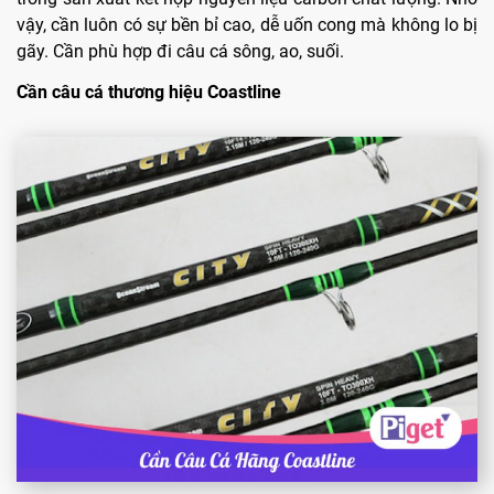
vậy, cần luôn có sự bền bỉ cao, dễ uốn cong mà không lo bị
gãy. Cần phù hợp đi câu cá sông, ao, suối.
Cần câu cá thương hiệu Coastline