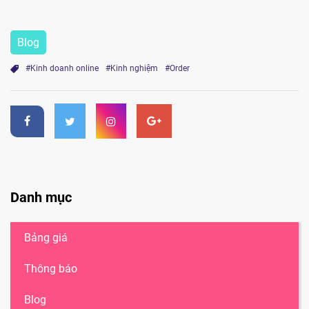
Blog
#Kinh doanh online
#Kinh nghiệm
#Order
Danh mục
Bảng giá
Thông báo
Blog