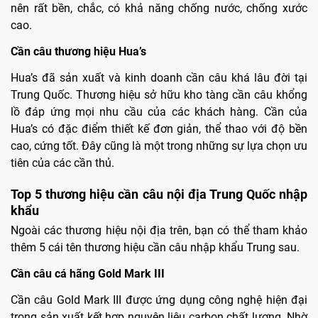
nên rất bền, chắc, có khả năng chống nước, chống xước
cao.
Cần câu thương hiệu Hua’s
Hua’s đã sản xuất và kinh doanh cần câu khá lâu đời tại
Trung Quốc. Thương hiệu sở hữu kho tàng cần câu khổng
lồ đáp ứng mọi nhu cầu của các khách hàng. Cần của
Hua’s có đặc điểm thiết kế đơn giản, thể thao với độ bền
cao, cứng tốt. Đây cũng là một trong những sự lựa chọn ưu
tiên của các cần thủ.
Top 5 thương hiệu cần câu nội địa Trung Quốc nhập
khẩu
Ngoài các thương hiệu nội địa trên, bạn có thể tham khảo
thêm 5 cái tên thương hiệu cần câu nhập khẩu Trung sau.
Cần câu cá hãng Gold Mark III
Cần câu Gold Mark III được ứng dụng công nghệ hiện đại
trong sản xuất kết hợp nguyên liệu carbon chất lượng. Nhờ