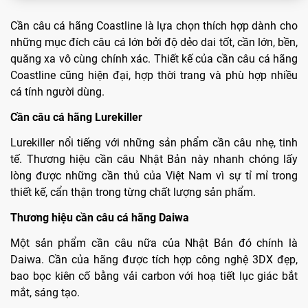
Cần câu cá hãng Coastline là lựa chọn thích hợp dành cho
những mục đích câu cá lớn bởi độ dẻo dai tốt, cần lớn, bền,
quăng xa vô cùng chính xác. Thiết kế của cần câu cá hãng
Coastline cũng hiện đại, hợp thời trang và phù hợp nhiều
cá tính người dùng.
Cần câu cá hãng Lurekiller
Lurekiller nổi tiếng với những sản phẩm cần câu nhẹ, tinh
tế. Thương hiệu cần câu Nhật Bản này nhanh chóng lấy
lòng được những cần thủ của Việt Nam vì sự tỉ mỉ trong
thiết kế, cẩn thận trong từng chất lượng sản phẩm.
Thương hiệu cần câu cá hãng Daiwa
Một sản phẩm cần câu nữa của Nhật Bản đó chính là
Daiwa. Cần của hãng được tích hợp công nghệ 3DX đẹp,
bao bọc kiên cố bằng vải carbon với hoạ tiết lục giác bắt
mắt, sáng tạo.