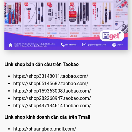
Link shop bán cần câu trên Taobao
https://shop33148011.taobao.com/
https://shop65145682.taobao.com/
https://shop159363008.taobao.com/
https://shop282268947.taobao.com/
https://shop437134614.taobao.com/
Link shop kinh doanh cần câu trên Tmall
https://shuangbao.tmall.com/