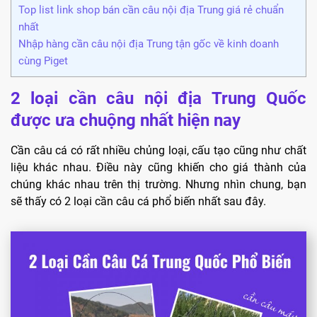
Top list link shop bán cần câu nội địa Trung giá rẻ chuẩn
nhất
Nhập hàng cần câu nội địa Trung tận gốc về kinh doanh
cùng Piget
2 loại cần câu nội địa Trung Quốc
được ưa chuộng nhất hiện nay
Cần câu cá có rất nhiều chủng loại, cấu tạo cũng như chất
liệu khác nhau. Điều này cũng khiến cho giá thành của
chúng khác nhau trên thị trường. Nhưng nhìn chung, bạn
sẽ thấy có 2 loại cần câu cá phổ biến nhất sau đây.