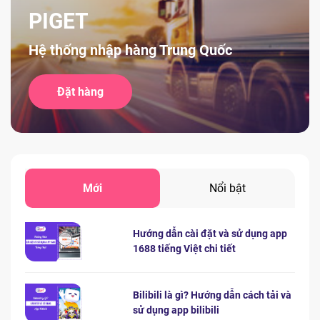
PIGET
Hệ thống nhập hàng Trung Quốc
Đặt hàng
Mới
Nổi bật
Hướng dẫn cài đặt và sử dụng app
1688 tiếng Việt chi tiết
Bilibili là gì? Hướng dẫn cách tải và
sử dụng app bilibili