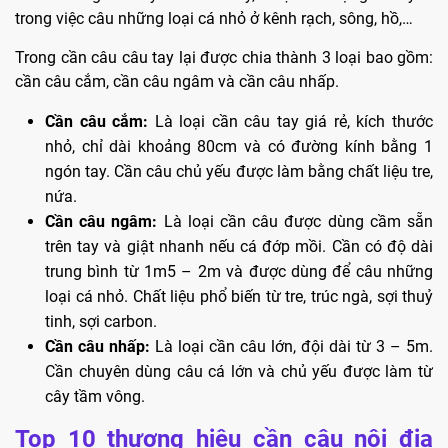
trong việc câu những loại cá nhỏ ở kênh rạch, sông, hồ,…
Trong cần câu câu tay lại được chia thành 3 loại bao gồm:
cần câu cắm, cần câu ngâm và cần câu nhấp.
Cần câu cắm:
Là loại cần câu tay giá rẻ, kích thước
nhỏ, chỉ dài khoảng 80cm và có đường kính bằng 1
ngón tay. Cần câu chủ yếu được làm bằng chất liệu tre,
nứa.
Cần câu ngâm:
Là loại cần câu được dùng cầm sẵn
trên tay và giật nhanh nếu cá đớp mồi. Cần có độ dài
trung bình từ 1m5 – 2m và được dùng để câu những
loại cá nhỏ. Chất liệu phổ biến từ tre, trúc ngà, sợi thuỷ
tinh, sợi carbon.
Cần câu nhấp:
Là loại cần câu lớn, đội dài từ 3 – 5m.
Cần chuyên dùng câu cá lớn và chủ yếu được làm từ
cây tầm vông.
Top 10 thương hiệu cần câu nội địa