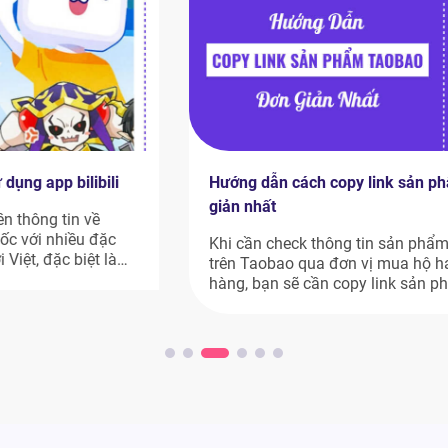
Hướng dẫn cách copy link sản phẩm trên Taobao đơn
giản nhất
Khi cần check thông tin sản phẩm, đặt sản phẩm nào đó
trên Taobao qua đơn vị mua hộ hay qua các công cụ đặt
hàng, bạn sẽ cần copy link sản phẩm muốn mua. Tuy
nhiên, nhiều người mới vẫn chưa biết cách copy link sản
phẩm trên Taobao như thế nào. Nếu bạn […]