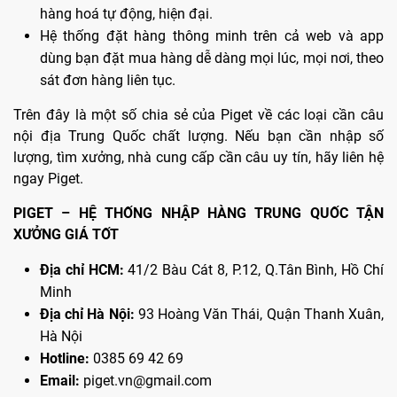
hàng hoá tự động, hiện đại.
Hệ thống đặt hàng thông minh trên cả web và app
dùng bạn đặt mua hàng dễ dàng mọi lúc, mọi nơi, theo
sát đơn hàng liên tục.
Trên đây là một số chia sẻ của Piget về các loại cần câu
nội địa Trung Quốc chất lượng. Nếu bạn cần nhập số
lượng, tìm xưởng, nhà cung cấp cần câu uy tín, hãy liên hệ
ngay Piget.
PIGET – HỆ THỐNG NHẬP HÀNG TRUNG QUỐC TẬN
XƯỞNG GIÁ TỐT
Địa chỉ HCM:
41/2 Bàu Cát 8, P.12, Q.Tân Bình, Hồ Chí
Minh
Địa chỉ Hà Nội:
93 Hoàng Văn Thái, Quận Thanh Xuân,
Hà Nội
Hotline:
0385 69 42 69
Email:
piget.vn@gmail.com